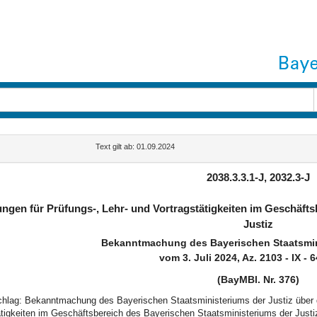
Text gilt ab: 01.09.2024
2038.3.3.1-J, 2032.3-J
ngen für Prüfungs-, Lehr- und Vortragstätigkeiten im Geschäft
Justiz
Bekanntmachung des Bayerischen Staatsmini
vom 3. Juli 2024, Az. 2103 - IX - 
(BayMBl. Nr. 376)
schlag: Bekanntmachung des Bayerischen Staatsministeriums der Justiz über d
ätigkeiten im Geschäftsbereich des Bayerischen Staatsministeriums der Justi