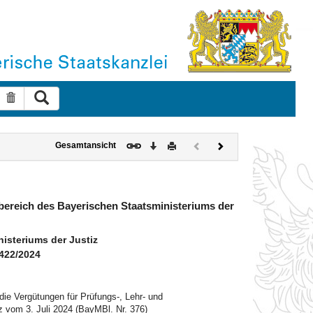
Suche ausführen
Suche zurücksetzen
Download
Drucken
Vorheriges
Nächstes
Gesamtansicht
Dokument
Dokument
(inaktiv)
sbereich des Bayerischen Staatsministeriums der
steriums der Justiz
6422/2024
ie Vergütungen für Prüfungs-, Lehr- und
z vom 3. Juli 2024 (BayMBl. Nr. 376)