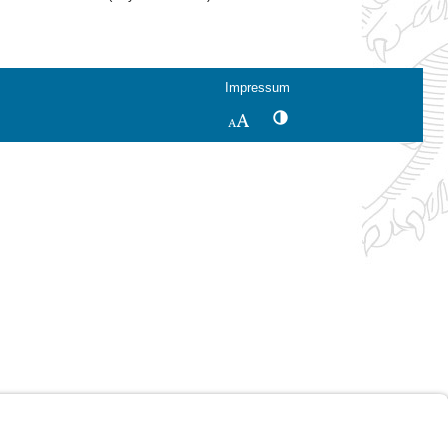
Impressum
Kontrastwechsel
Schriftgröße