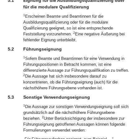
5.1
Eignung für die Ausbildungsqualifizierung oder
für die modulare Qualifizierung
1
Erscheinen Beamte und Beamtinnen für die
Ausbildungsqualifizierung oder für die modulare
Qualifizierung geeignet, so ist eine entsprechende
2
Feststellung vorzunehmen.
Eine negative Äußerung bei
fehlender Eignung unterbleibt.
5.2
Führungseignung
1
Sofern Beamte und Beamtinnen für eine Verwendung in
Führungspositionen in Betracht kommen, ist eine
differenzierte Aussage zur Führungsqualifikation zu treffen.
2
Die Aussage hat sich insbesondere darauf zu
konzentrieren, ob die Führungseignung (auch) für die
nächsthöhere Führungsebene vorhanden ist.
5.3
Sonstige Verwendungseignung
1
Die Aussage zur sonstigen Verwendungseignung soll sich
grundsätzlich auf die nächsthöhere Führungsebene
2
beziehen.
Unter Berücksichtigung der insbesondere zur
Führungseignung getroffenen Aussagen können folgende
Formulierungen verwendet werden: