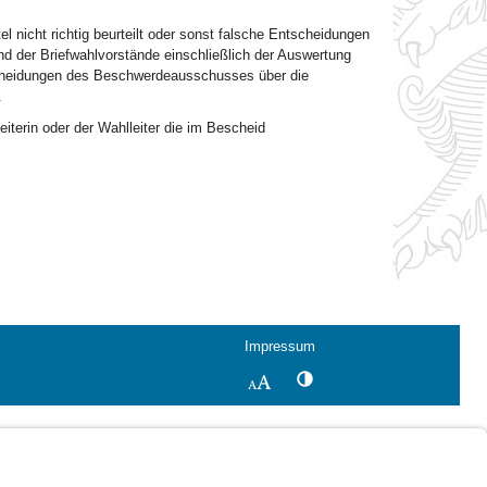
nicht richtig beurteilt oder sonst falsche Entscheidungen
 der Briefwahlvorstände einschließlich der Auswertung
heidungen des Beschwerdeausschusses über die
.
iterin oder der Wahlleiter die im Bescheid
Impressum
Kontrastwechsel
Schriftgröße