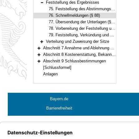
Feststellung des Ergebnisses
Bereich reduzieren
75. Feststellung des Abstimmungsergebnisses (§ 87)
76. Schnellmeldungen (§ 88)
77. Übersendung der Unterlagen (§ 89)
78. Vorbereitung der Feststellung und Verkündung des vorläufigen Wahlergebnisses (Art. 19 Abs. 3, § 90)
79. Feststellung, Verkündung und Bekanntmachung des abschließenden Wahlergebnisses (Art. 19 Abs. 3, § 92)
Verteilung und Zuweisung der Sitze
Bereich erweitern
Abschnitt 7 Annahme und Ablehnung der Wahl
Bereich erweitern
Abschnitt 8 Kostenerstattung, Bekanntmachungen, Abstimmungsunterlagen, Statistik
Bereich erweitern
Abschnitt 9 Schlussbestimmungen
Bereich erweitern
[Schlussformel]
Anlagen
Bayern.de
Barrierefreiheit