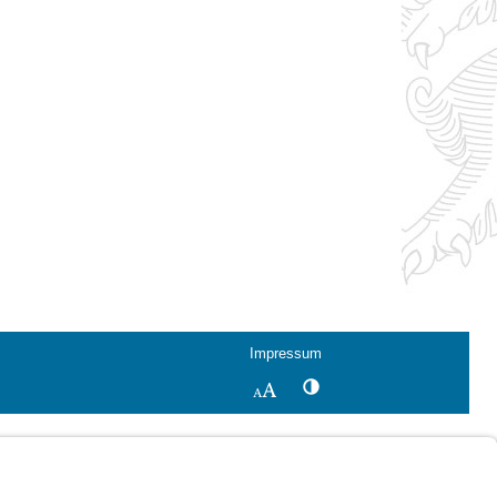
Impressum
Kontrastwechsel
Schriftgröße