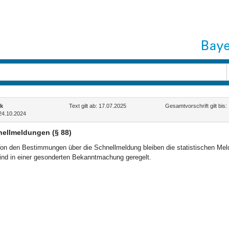
k
Text gilt ab: 17.07.2025
Gesamtvorschrift gilt bis:
24.10.2024
ellmeldungen (§ 88)
on den Bestimmungen über die Schnellmeldung bleiben die statistischen Meld
ind in einer gesonderten Bekanntmachung geregelt.