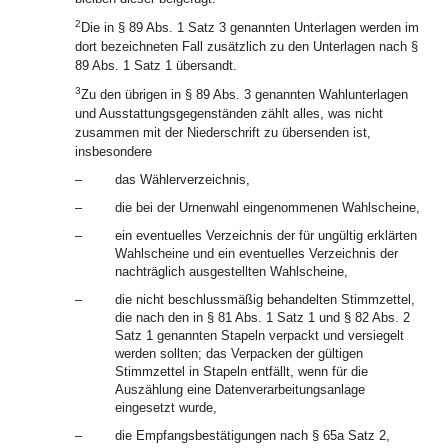
2
Die in § 89 Abs. 1 Satz 3 genannten Unterlagen werden im
dort bezeichneten Fall zusätzlich zu den Unterlagen nach §
89 Abs. 1 Satz 1 übersandt.
3
Zu den übrigen in § 89 Abs. 3 genannten Wahlunterlagen
und Ausstattungsgegenständen zählt alles, was nicht
zusammen mit der Niederschrift zu übersenden ist,
insbesondere
–
das Wählerverzeichnis,
–
die bei der Urnenwahl eingenommenen Wahlscheine,
–
ein eventuelles Verzeichnis der für ungültig erklärten
Wahlscheine und ein eventuelles Verzeichnis der
nachträglich ausgestellten Wahlscheine,
–
die nicht beschlussmäßig behandelten Stimmzettel,
die nach den in § 81 Abs. 1 Satz 1 und § 82 Abs. 2
Satz 1 genannten Stapeln verpackt und versiegelt
werden sollten; das Verpacken der gültigen
Stimmzettel in Stapeln entfällt, wenn für die
Auszählung eine Datenverarbeitungsanlage
eingesetzt wurde,
–
die Empfangsbestätigungen nach § 65a Satz 2,