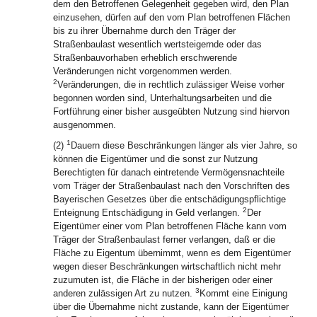
dem den Betroffenen Gelegenheit gegeben wird, den Plan
einzusehen, dürfen auf den vom Plan betroffenen Flächen
bis zu ihrer Übernahme durch den Träger der
Straßenbaulast wesentlich wertsteigernde oder das
Straßenbauvorhaben erheblich erschwerende
Veränderungen nicht vorgenommen werden.
2
Veränderungen, die in rechtlich zulässiger Weise vorher
begonnen worden sind, Unterhaltungsarbeiten und die
Fortführung einer bisher ausgeübten Nutzung sind hiervon
ausgenommen.
1
(2)
Dauern diese Beschränkungen länger als vier Jahre, so
können die Eigentümer und die sonst zur Nutzung
Berechtigten für danach eintretende Vermögensnachteile
vom Träger der Straßenbaulast nach den Vorschriften des
Bayerischen Gesetzes über die entschädigungspflichtige
2
Enteignung Entschädigung in Geld verlangen.
Der
Eigentümer einer vom Plan betroffenen Fläche kann vom
Träger der Straßenbaulast ferner verlangen, daß er die
Fläche zu Eigentum übernimmt, wenn es dem Eigentümer
wegen dieser Beschränkungen wirtschaftlich nicht mehr
zuzumuten ist, die Fläche in der bisherigen oder einer
3
anderen zulässigen Art zu nutzen.
Kommt eine Einigung
über die Übernahme nicht zustande, kann der Eigentümer