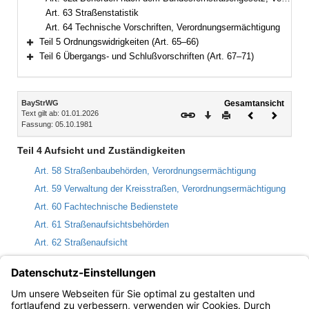
Art. 63 Straßenstatistik
Art. 64 Technische Vorschriften, Verordnungsermächtigung
Teil 5 Ordnungswidrigkeiten (Art. 65–66)
Bereich erweitern
Teil 6 Übergangs- und Schlußvorschriften (Art. 67–71)
Bereich erweitern
Inhalt
BayStrWG
Gesamtansicht
Text gilt ab: 01.01.2026
Download
Drucken
Vorheriges
Nächste
Fassung: 05.10.1981
Dokument
Dokume
Teil 4 Aufsicht und Zuständigkeiten
Art. 58 Straßenbaubehörden, Verordnungsermächtigung
Art. 59 Verwaltung der Kreisstraßen, Verordnungsermächtigung
Art. 60 Fachtechnische Bedienstete
Art. 61 Straßenaufsichtsbehörden
Art. 62 Straßenaufsicht
Art. 62a Behörden nach dem Bundesfernstraßengesetz,
Verordnungsermächtigung
Art. 63 Straßenstatistik
Art. 64 Technische Vorschriften, Verordnungsermächtigung