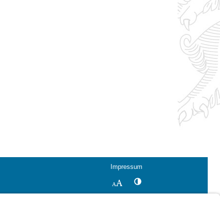
Impressum
Kontrastwechsel
Schriftgröße