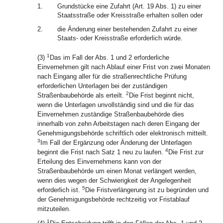
1.
Grundstücke eine Zufahrt (Art. 19 Abs. 1) zu einer
Staatsstraße oder Kreisstraße erhalten sollen oder
2.
die Änderung einer bestehenden Zufahrt zu einer
Staats- oder Kreisstraße erforderlich würde.
1
(3)
Das im Fall der Abs. 1 und 2 erforderliche
Einvernehmen gilt nach Ablauf einer Frist von zwei Monaten
nach Eingang aller für die straßenrechtliche Prüfung
erforderlichen Unterlagen bei der zuständigen
2
Straßenbaubehörde als erteilt.
Die Frist beginnt nicht,
wenn die Unterlagen unvollständig sind und die für das
Einvernehmen zuständige Straßenbaubehörde dies
innerhalb von zehn Arbeitstagen nach deren Eingang der
Genehmigungsbehörde schriftlich oder elektronisch mitteilt.
3
Im Fall der Ergänzung oder Änderung der Unterlagen
4
beginnt die Frist nach Satz 1 neu zu laufen.
Die Frist zur
Erteilung des Einvernehmens kann von der
Straßenbaubehörde um einen Monat verlängert werden,
wenn dies wegen der Schwierigkeit der Angelegenheit
5
erforderlich ist.
Die Fristverlängerung ist zu begründen und
der Genehmigungsbehörde rechtzeitig vor Fristablauf
mitzuteilen.
1