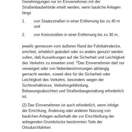
Genehmigungen nur im Einvernehmen mit der
Straßenbaubehörde erteilt werden, wenn bauliche Anlagen
längs
1.
von Staatsstraßen in einer Entfernung bis zu 40 m
und
2.
von Kreisstraßen in einer Entfernung bis zu 30 m,
jeweils gemessen vom äußeren Rand der Fahrbahndecke,
errichtet, erheblich geändert oder so anders genutzt werden
sollen, daß Auswirkungen auf die Sicherheit und Leichtigkeit
2
des Verkehrs zu erwarten sind.
Das Einvernehmen darf nur
verweigert oder von Nebenbestimmungen abhängig
gemacht werden, soweit dies für die Sicherheit oder
Leichtigkeit des Verkehrs, besonders wegen der
Sichtverhältnisse, Verkehrsgefährdung,
Bebauungsabsichten und Straßenbaugestaltung erforderlich
ist.
(2) Das Einvernehmen ist auch erforderlich, wenn infolge
der Errichtung, Änderung oder anderen Nutzung von
baulichen Anlagen außerhalb der zur Erschließung der
anliegenden Grundstücke bestimmten Teile der
Ortsdurchfahrten