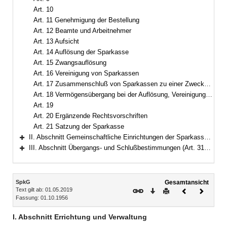
Art. 10
Art. 11 Genehmigung der Bestellung
Art. 12 Beamte und Arbeitnehmer
Art. 13 Aufsicht
Art. 14 Auflösung der Sparkasse
Art. 15 Zwangsauflösung
Art. 16 Vereinigung von Sparkassen
Art. 17 Zusammenschluß von Sparkassen zu einer Zweckverbandssparkasse
Art. 18 Vermögensübergang bei der Auflösung, Vereinigung und beim Zusammenschluß von Sparkassen
Art. 19
Art. 20 Ergänzende Rechtsvorschriften
Art. 21 Satzung der Sparkasse
II. Abschnitt Gemeinschaftliche Einrichtungen der Sparkassen (Art. 22–30)
Bereich erweitern
III. Abschnitt Übergangs- und Schlußbestimmungen (Art. 31–32)
Bereich erweitern
Inhalt
SpkG
Gesamtansicht
Text gilt ab: 01.05.2019
Download
Drucken
Vorheriges
Nächste
Fassung: 01.10.1956
Dokument
Dokume
I. Abschnitt Errichtung und Verwaltung