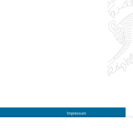
Impressum
Kontrastwechsel
Schriftgröße