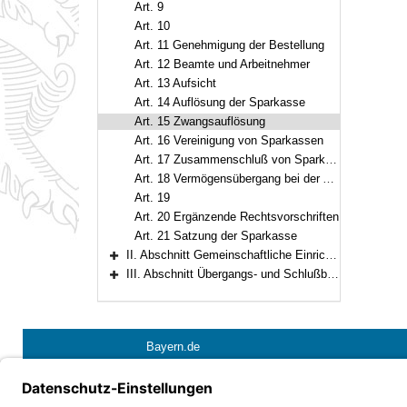
Art. 9
Art. 10
Art. 11 Genehmigung der Bestellung
Art. 12 Beamte und Arbeitnehmer
Art. 13 Aufsicht
Art. 14 Auflösung der Sparkasse
Art. 15 Zwangsauflösung
Art. 16 Vereinigung von Sparkassen
Art. 17 Zusammenschluß von Sparkassen zu einer Zweckverbandssparkasse
Art. 18 Vermögensübergang bei der Auflösung, Vereinigung und beim Zusammenschluß von Sparkassen
Art. 19
Art. 20 Ergänzende Rechtsvorschriften
Art. 21 Satzung der Sparkasse
II. Abschnitt Gemeinschaftliche Einrichtungen der Sparkassen (Art. 22–30)
Bereich erweitern
III. Abschnitt Übergangs- und Schlußbestimmungen (Art. 31–32)
Bereich erweitern
Bayern.de
Barrierefreiheit