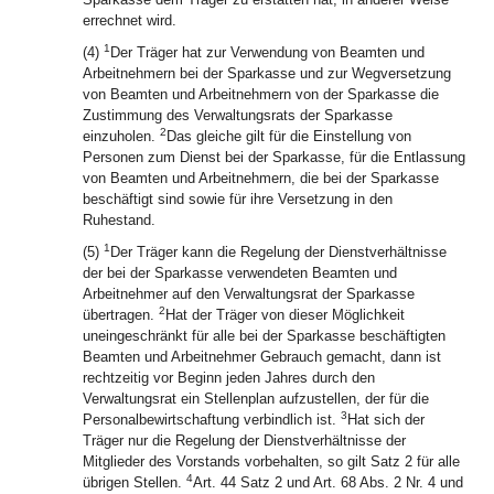
errechnet wird.
1
(4)
Der Träger hat zur Verwendung von Beamten und
Arbeitnehmern bei der Sparkasse und zur Wegversetzung
von Beamten und Arbeitnehmern von der Sparkasse die
Zustimmung des Verwaltungsrats der Sparkasse
2
einzuholen.
Das gleiche gilt für die Einstellung von
Personen zum Dienst bei der Sparkasse, für die Entlassung
von Beamten und Arbeitnehmern, die bei der Sparkasse
beschäftigt sind sowie für ihre Versetzung in den
Ruhestand.
1
(5)
Der Träger kann die Regelung der Dienstverhältnisse
der bei der Sparkasse verwendeten Beamten und
Arbeitnehmer auf den Verwaltungsrat der Sparkasse
2
übertragen.
Hat der Träger von dieser Möglichkeit
uneingeschränkt für alle bei der Sparkasse beschäftigten
Beamten und Arbeitnehmer Gebrauch gemacht, dann ist
rechtzeitig vor Beginn jeden Jahres durch den
Verwaltungsrat ein Stellenplan aufzustellen, der für die
3
Personalbewirtschaftung verbindlich ist.
Hat sich der
Träger nur die Regelung der Dienstverhältnisse der
Mitglieder des Vorstands vorbehalten, so gilt Satz 2 für alle
4
übrigen Stellen.
Art. 44 Satz 2 und Art. 68 Abs. 2 Nr. 4 und