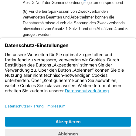
5)
Abs. 3 Nr. 2 der Gemeindeordnung
gelten entsprechend.
(6) Für die bei Sparkassen von Zweckverbänden
verwendeten Beamten und Arbeitnehmer können die
Dienstverhältnisse durch die Satzung des Zweckverbands
abweichend von Absatz 1 Satz 1 und den Absätzen 4 und 5
geregelt werden.
(7) Für die bei der Sparkasse verwendeten Beamten und
Arbeitnehmer gilt Art. 9 Abs. 1 entsprechend.
5)
[Amtl. Anm.:]
BayRS 2020-1-1-I
Bayern.de
BayernPortal
Datenschutz
Impressum
Barrierefreiheit
Hilfe
Kontakt