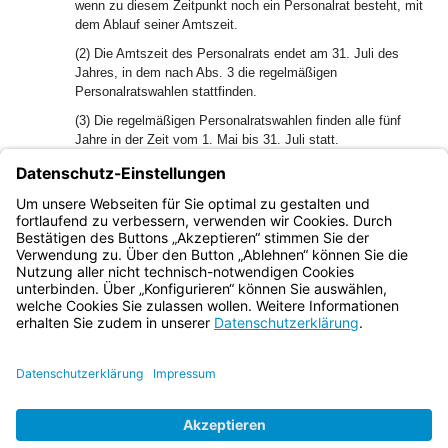
wenn zu diesem Zeitpunkt noch ein Personalrat besteht, mit
dem Ablauf seiner Amtszeit.
(2) Die Amtszeit des Personalrats endet am 31. Juli des
Jahres, in dem nach Abs. 3 die regelmäßigen
Personalratswahlen stattfinden.
(3) Die regelmäßigen Personalratswahlen finden alle fünf
Jahre in der Zeit vom 1. Mai bis 31. Juli statt.
1
(4)
Für die während der regelmäßigen Amtszeit gewählten
Personalräte endet die Amtszeit am 31. Juli des Jahres, in
2
dem die regelmäßigen Personalratswahlen stattfinden.
Art.
27 Abs. 5 bleibt unberührt.
Bayern.de
BayernPortal
Datenschutz
Impressum
Barrierefreiheit
Hilfe