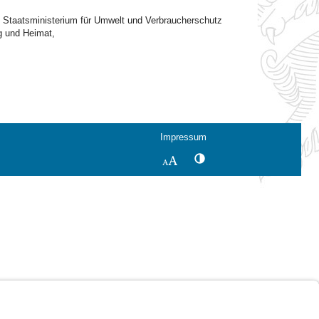
 Staatsministerium für Umwelt und Verbraucherschutz
g und Heimat,
Impressum
Kontrastwechsel
Schriftgröße