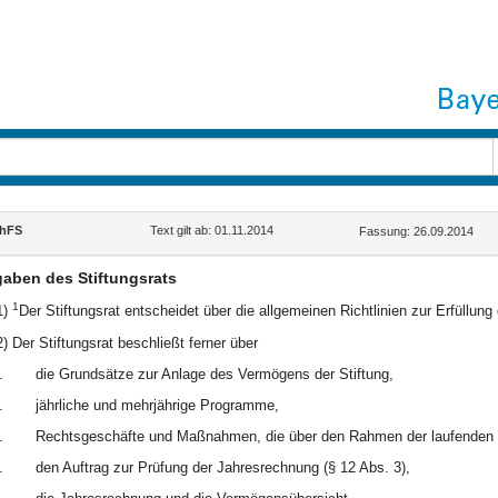
hFS
Text gilt ab: 01.11.2014
Fassung: 26.09.2014
aben des Stiftungsrats
1
1)
Der Stiftungsrat entscheidet über die allgemeinen Richtlinien zur Erfüllun
2) Der Stiftungsrat beschließt ferner über
.
die Grundsätze zur Anlage des Vermögens der Stiftung,
.
jährliche und mehrjährige Programme,
.
Rechtsgeschäfte und Maßnahmen, die über den Rahmen der laufenden 
.
den Auftrag zur Prüfung der Jahresrechnung (§ 12 Abs. 3),