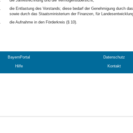
.
die Jahresrechnung und die Vermögensübersicht,
.
die Entlastung des Vorstands; diese bedarf der Genehmigung durch das
sowie durch das Staatsministerium der Finanzen, für Landesentwicklun
.
die Aufnahme in den Förderkreis (§ 10).
BayernPortal
Datenschutz
Hilfe
Kontakt