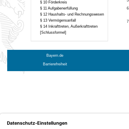
5
§ 10 Förderkreis
§ 11 Aufgabenerfüllung
6
§ 12 Haushalts- und Rechnungswesen
§ 13 Vermögensanfall
7
§ 14 Inkrafttreten, Außerkrafttreten
[Schlussformel]
Bayern.de
Barrierefreiheit