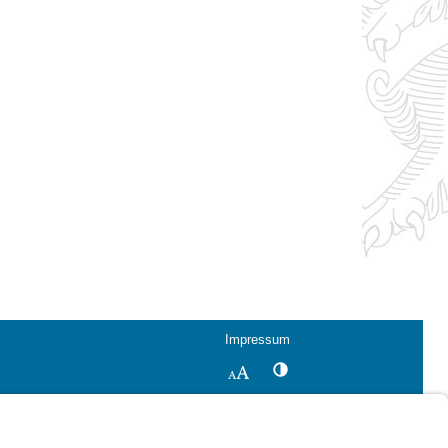
Impressum
Kontrastwechsel
Schriftgröße