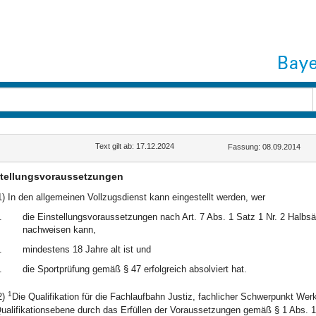
Text gilt ab: 17.12.2024
Fassung: 08.09.2014
tellungsvoraussetzungen
1) In den allgemeinen Vollzugsdienst kann eingestellt werden, wer
.
die Einstellungsvoraussetzungen nach Art. 7 Abs. 1 Satz 1 Nr. 2 Halbs
nachweisen kann,
.
mindestens 18 Jahre alt ist und
.
die Sportprüfung gemäß § 47 erfolgreich absolviert hat.
1
2)
Die Qualifikation für die Fachlaufbahn Justiz, fachlicher Schwerpunkt Werk
ualifikationsebene durch das Erfüllen der Voraussetzungen gemäß § 1 Abs. 1