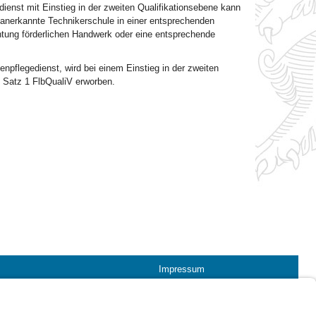
ienst mit Einstieg in der zweiten Qualifikationsebene kann
h anerkannte Technikerschule in einer entsprechenden
chtung förderlichen Handwerk oder eine entsprechende
enpflegedienst, wird bei einem Einstieg in der zweiten
 Satz 1 FlbQualiV erworben.
Impressum
Kontrastwechsel
Schriftgröße