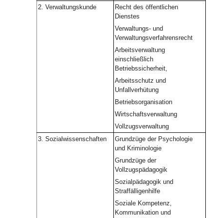
2.
Verwaltungskunde
Recht des öffentlichen
Dienstes
Verwaltungs- und
Verwaltungsverfahrensrecht
Arbeitsverwaltung
einschließlich
Betriebssicherheit,
Arbeitsschutz und
Unfallverhütung
Betriebsorganisation
Wirtschaftsverwaltung
Vollzugsverwaltung
3.
Sozialwissenschaften
Grundzüge der Psychologie
und Kriminologie
Grundzüge der
Vollzugspädagogik
Sozialpädagogik und
Straffälligenhilfe
Soziale Kompetenz,
Kommunikation und