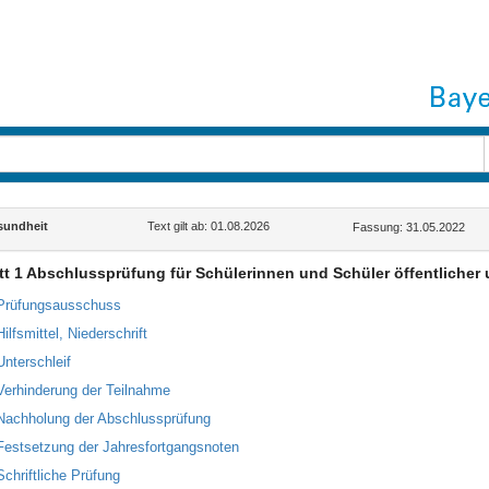
undheit
Text gilt ab: 01.08.2026
Fassung: 31.05.2022
t 1 Abschlussprüfung für Schülerinnen und Schüler öffentlicher 
Prüfungsausschuss
ilfsmittel, Niederschrift
Unterschleif
Verhinderung der Teilnahme
Nachholung der Abschlussprüfung
Festsetzung der Jahresfortgangsnoten
Schriftliche Prüfung