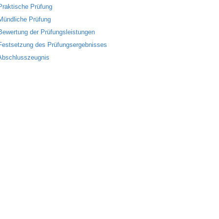
Praktische Prüfung
Mündliche Prüfung
Bewertung der Prüfungsleistungen
Festsetzung des Prüfungsergebnisses
Abschlusszeugnis