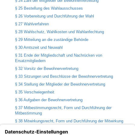
§ 24 Zahl der Mitglieder der Bewohnervertretung
§ 25 Bestellung des Wahlausschusses
§ 26 Vorbereitung und Durchführung der Wahl
§ 27 Wahlverfahren
§ 28 Wahlschutz, Wahlkosten und Wahlanfechtung
§ 29 Mitteilung an die zuständige Behörde
§ 30 Amtszeit und Neuwahl
§ 31 Ende der Mitgliedschaft und Nachrücken von
Ersatzmitgliedern
§ 32 Vorsitz der Bewohnervertretung
§ 33 Sitzungen und Beschlüsse der Bewohnervertretung
§ 34 Stellung der Mitglieder der Bewohnervertretung
§ 35 Verschwiegenheit
§ 36 Aufgaben der Bewohnervertretung
§ 37 Mitbestimmungsrecht, Form und Durchführung der
Mitbestimmung
§ 38 Mitwirkungsrecht, Form und Durchführung der Mitwirkung
§ 39 Bestellung und Aufgaben der Bewohnerfürsprecherin oder
des Bewohnerfürsprechers