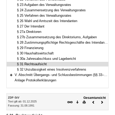
§ 23 Aufgaben des Verwaltungsrates
§ 24 Zusammensetzung des Verwaltungsrates
§ 25 Verfahren des Verwaltungsrates
§ 26 Wahl und Amtszeit des Intendanten
§ 27 Der Intendant
§ 27a Direktoren
§ 27b Zusammensetzung des Direktoriums, Aufgaben
§ 28 Zustimmungspflichtige Rechtsgeschäfte des Intendanten
§ 29 Finanzierung
§ 30 Haushaltswirtschaft
§ 30a Jahresabschluss und Lagebericht
§ 31 Rechtsaufsicht
§ 32 Unzulässigkeit eines Insolvenzverfahrens
V. Abschnitt Übergangs- und Schlussbestimmungen (§§ 33–34)
Bereich erweitern
Anlage Protokollerklärungen
Inhalt
ZDF-StV
Gesamtansicht
Text gilt ab: 01.12.2025
Download
Drucken
Vorheriges
Nächste
Fassung: 31.08.1991
Dokument
Dokume