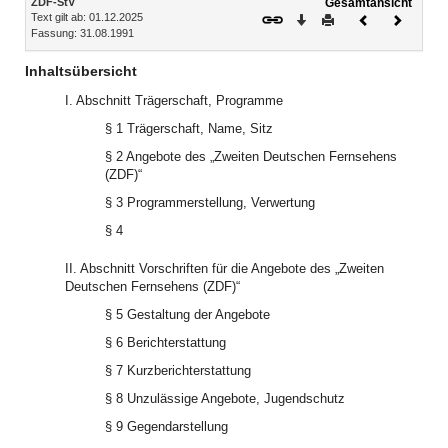
ZDF-StV
Gesamtansicht
Text gilt ab: 01.12.2025
Download
Drucken
Vorheriges
Nächste
Fassung: 31.08.1991
Dokument
Dokume
Inhaltsübersicht
I. Abschnitt Trägerschaft, Programme
§ 1 Trägerschaft, Name, Sitz
§ 2 Angebote des „Zweiten Deutschen Fernsehens
(ZDF)“
§ 3 Programmerstellung, Verwertung
§ 4
II. Abschnitt Vorschriften für die Angebote des „Zweiten
Deutschen Fernsehens (ZDF)“
§ 5 Gestaltung der Angebote
§ 6 Berichterstattung
§ 7 Kurzberichterstattung
§ 8 Unzulässige Angebote, Jugendschutz
§ 9 Gegendarstellung