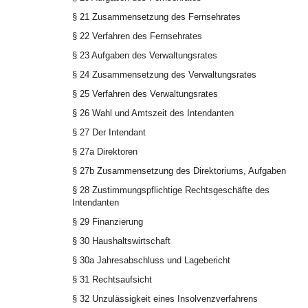
§ 21 Zusammensetzung des Fernsehrates
§ 22 Verfahren des Fernsehrates
§ 23 Aufgaben des Verwaltungsrates
§ 24 Zusammensetzung des Verwaltungsrates
§ 25 Verfahren des Verwaltungsrates
§ 26 Wahl und Amtszeit des Intendanten
§ 27 Der Intendant
§ 27a Direktoren
§ 27b Zusammensetzung des Direktoriums, Aufgaben
§ 28 Zustimmungspflichtige Rechtsgeschäfte des
Intendanten
§ 29 Finanzierung
§ 30 Haushaltswirtschaft
§ 30a Jahresabschluss und Lagebericht
§ 31 Rechtsaufsicht
§ 32 Unzulässigkeit eines Insolvenzverfahrens