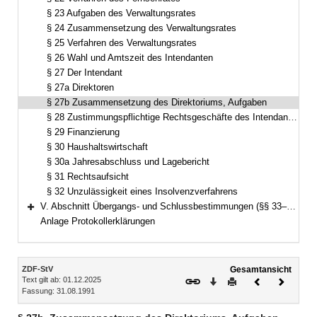
§ 23 Aufgaben des Verwaltungsrates
§ 24 Zusammensetzung des Verwaltungsrates
§ 25 Verfahren des Verwaltungsrates
§ 26 Wahl und Amtszeit des Intendanten
§ 27 Der Intendant
§ 27a Direktoren
§ 27b Zusammensetzung des Direktoriums, Aufgaben
§ 28 Zustimmungspflichtige Rechtsgeschäfte des Intendanten
§ 29 Finanzierung
§ 30 Haushaltswirtschaft
§ 30a Jahresabschluss und Lagebericht
§ 31 Rechtsaufsicht
§ 32 Unzulässigkeit eines Insolvenzverfahrens
V. Abschnitt Übergangs- und Schlussbestimmungen (§§ 33–34)
Bereich erweitern
Anlage Protokollerklärungen
Inhalt
ZDF-StV
Gesamtansicht
Text gilt ab: 01.12.2025
Download
Drucken
Vorheriges
Nächste
Fassung: 31.08.1991
Dokument
Dokume