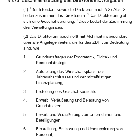
§ 27b
Zusammensetzung des Direktoriums, Aufgaben
1
(1)
Der Intendant sowie die Direktoren nach § 27 Abs. 2
2
bilden zusammen das Direktorium.
Das Direktorium gibt
3
sich eine Geschäftsordnung.
Diese bedarf der Zustimmung
des Verwaltungsrates.
(2) Das Direktorium beschließt mit Mehrheit insbesondere
über alle Angelegenheiten, die für das ZDF von Bedeutung
sind, wie
1.
Grundsatzfragen der Programm-, Digital- und
Personalstrategie,
2.
Aufstellung des Wirtschaftsplans, des
Jahresabschlusses und der mittelfristigen
Finanzplanung,
3.
Erstellung des Geschäftsberichts,
4.
Erwerb, Veräußerung und Belastung von
Grundstücken,
5.
Erwerb und Veräußerung von Unternehmen und
Beteiligungen,
6.
Einstellung, Entlassung und Umgruppierung von
Personal,