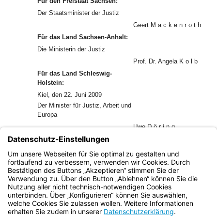
Für den Freistaat Sachsen:
Der Staatsminister der Justiz
Geert M a c k e n r o t h
Für das Land Sachsen-Anhalt:
Die Ministerin der Justiz
Prof. Dr. Angela K o l b
Für das Land Schleswig-
Holstein:
Kiel, den 22. Juni 2009
Der Minister für Justiz, Arbeit und
Europa
Uwe D ö r i n g
Für den Freistaat Thüringen:
Die Justizministerin
Marion W a l s m a n n
Bayern.de
BayernPortal