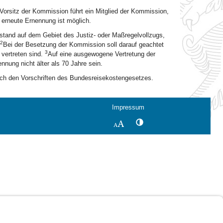
Vorsitz der Kommission führt ein Mitglied der Kommission,
 erneute Ernennung ist möglich.
tand auf dem Gebiet des Justiz- oder Maßregelvollzugs,
2
Bei der Besetzung der Kommission soll darauf geachtet
3
vertreten sind.
Auf eine ausgewogene Vertretung der
nnung nicht älter als 70 Jahre sein.
ach den Vorschriften des Bundesreisekostengesetzes.
Impressum
Kontrastwechsel
Schriftgröße