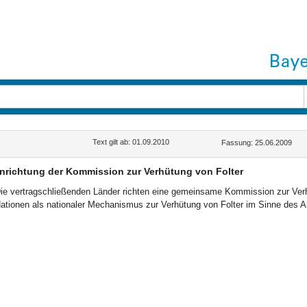
Text gilt ab: 01.09.2010
Fassung: 25.06.2009
nrichtung der Kommission zur Verhütung von Folter
ie vertragschließenden Länder richten eine gemeinsame Kommission zur Verhü
ationen als nationaler Mechanismus zur Verhütung von Folter im Sinne des Art