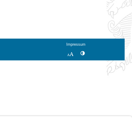
Impressum
Kontrastwechsel
Schriftgröße