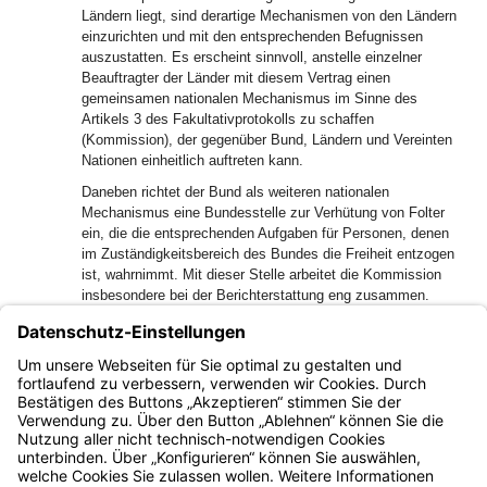
Ländern liegt, sind derartige Mechanismen von den Ländern
einzurichten und mit den entsprechenden Befugnissen
auszustatten. Es erscheint sinnvoll, anstelle einzelner
Beauftragter der Länder mit diesem Vertrag einen
gemeinsamen nationalen Mechanismus im Sinne des
Artikels 3 des Fakultativprotokolls zu schaffen
(Kommission), der gegenüber Bund, Ländern und Vereinten
Nationen einheitlich auftreten kann.
Daneben richtet der Bund als weiteren nationalen
Mechanismus eine Bundesstelle zur Verhütung von Folter
ein, die die entsprechenden Aufgaben für Personen, denen
im Zuständigkeitsbereich des Bundes die Freiheit entzogen
ist, wahrnimmt. Mit dieser Stelle arbeitet die Kommission
insbesondere bei der Berichterstattung eng zusammen.
Die Kommission soll möglichst weitgehend die Infrastruktur
der Kriminologischen Zentralstelle e. V. nutzen. Das
erforderliche Sekretariat soll bei der Kriminologischen
Zentralstelle angesiedelt werden.
Bayern.de
BayernPortal