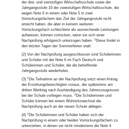
der drei- und vierstufigen Wirtschaftsschule sowie der
Jahrgangsstufe 10 der zweistufigen Wirtschaftsschule, die
wegen Note 6 in einem oder Note 5 in zwei
Vorrückungsfächern das Ziel der Jahrgangsstufe nicht
erreicht haben, die aber in keinem weiteren
Vorrückungsfach schlechtere als ausreichende Leistungen
aufweisen, können vorrücken, wenn sie sich einer
2
Nachprüfung erfolgreich unterzogen haben.
Diese findet in
den letzten Tagen der Sommerferien statt.
(2) Von der Nachprüfung ausgeschlossen sind Schülerinnen
und Schüler mit der Note 6 im Fach Deutsch und
Schülerinnen und Schüler, die die betreffende
Jahrgangsstufe wiederholen.
1
(3)
Die Teilnahme an der Nachprüfung setzt einen Antrag
der Erziehungsberechtigten voraus, der spätestens am
dritten Werktag nach Aushändigung des Jahreszeugnisses
2
bei der Schule vorliegen muss.
Die Schülerinnen und
Schüler können bei einem Wohnsitzwechsel die
Nachprüfung auch an der neuen Schule ablegen.
1
(4)
Die Schülerinnen und Schüler haben sich der
Nachprüfung in einem oder beiden Vorrückungsfächern zu
unterziehen, in denen sie nicht mindestens die Note 4