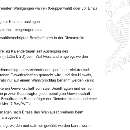
etrennten Wahlgängen wählen (Gruppenwahl) oder vor Erlaß
zur Einsicht ausliegen;
zeichnis eingetragen sind;
ahlberechtigten Beschäftigten in der Dienststelle
reißig Kalendertagen seit Auslegung des
orm (§ 126a BGB) beim Wahlvorstand eingelegt werden
orschlag unterzeichnet oder qualifiziert elektronisch
rtretenen Gewerkschaften gemacht wird, und den Hinweis,
rats nur auf einem Wahlvorschlag benannt werden kann;
tretenen Gewerkschaft von zwei Beauftragten und ein von
je zwei Beauftragten jeder beteiligten Gewerkschaft
e Beauftragten Beschäftigte der Dienststelle sein und einer
19 Abs. 7 BayPVG);
dertagen nach Erlass des Wahlausschreibens beim
st anzugeben;
chtigt werden und daß nur gewählt werden kann, wer in