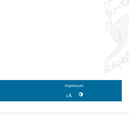
Impressum
Kontrastwechsel
Schriftgröße