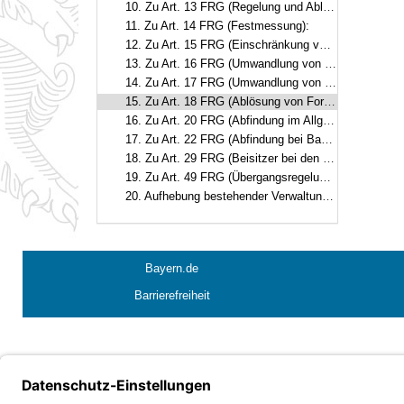
10. Zu Art. 13 FRG (Regelung und Ablösung, Allgemeines):
11. Zu Art. 14 FRG (Festmessung):
12. Zu Art. 15 FRG (Einschränkung von Holznutzungsrechten):
13. Zu Art. 16 FRG (Umwandlung von Holznutzungsrechten):
14. Zu Art. 17 FRG (Umwandlung von Waldweiderechten):
15. Zu Art. 18 FRG (Ablösung von Forstrechten):
16. Zu Art. 20 FRG (Abfindung im Allgemeinen):
17. Zu Art. 22 FRG (Abfindung bei Bau- und Nutzholzrechten nach Bedarf):
18. Zu Art. 29 FRG (Beisitzer bei den Forstrechtsstellen):
19. Zu Art. 49 FRG (Übergangsregelung bei Brennholzrechten):
20. Aufhebung bestehender Verwaltungsvorschriften:
Bayern.de
Barrierefreiheit