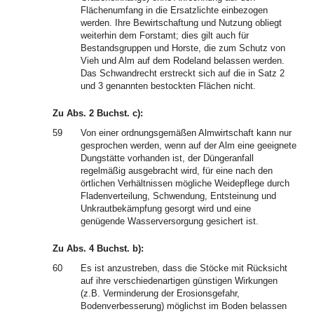
Flächenumfang in die Ersatzlichte einbezogen
werden. Ihre Bewirtschaftung und Nutzung obliegt
weiterhin dem Forstamt; dies gilt auch für
Bestandsgruppen und Horste, die zum Schutz von
Vieh und Alm auf dem Rodeland belassen werden.
Das Schwandrecht erstreckt sich auf die in Satz 2
und 3 genannten bestockten Flächen nicht.
Zu Abs. 2 Buchst. c):
59
Von einer ordnungsgemäßen Almwirtschaft kann nur
gesprochen werden, wenn auf der Alm eine geeignete
Dungstätte vorhanden ist, der Düngeranfall
regelmäßig ausgebracht wird, für eine nach den
örtlichen Verhältnissen mögliche Weidepflege durch
Fladenverteilung, Schwendung, Entsteinung und
Unkrautbekämpfung gesorgt wird und eine
genügende Wasserversorgung gesichert ist.
Zu Abs. 4 Buchst. b):
60
Es ist anzustreben, dass die Stöcke mit Rücksicht
auf ihre verschiedenartigen günstigen Wirkungen
(z.B. Verminderung der Erosionsgefahr,
Bodenverbesserung) möglichst im Boden belassen