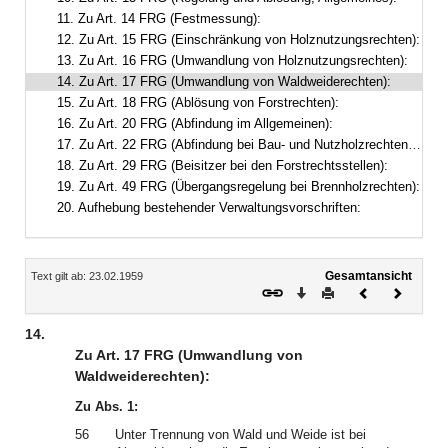
11. Zu Art. 14 FRG (Festmessung):
12. Zu Art. 15 FRG (Einschränkung von Holznutzungsrechten):
13. Zu Art. 16 FRG (Umwandlung von Holznutzungsrechten):
14. Zu Art. 17 FRG (Umwandlung von Waldweiderechten):
15. Zu Art. 18 FRG (Ablösung von Forstrechten):
16. Zu Art. 20 FRG (Abfindung im Allgemeinen):
17. Zu Art. 22 FRG (Abfindung bei Bau- und Nutzholzrechten nach Bedarf):
18. Zu Art. 29 FRG (Beisitzer bei den Forstrechtsstellen):
19. Zu Art. 49 FRG (Übergangsregelung bei Brennholzrechten):
20. Aufhebung bestehender Verwaltungsvorschriften:
Inhalt
Gesamtansicht
Text gilt ab: 23.02.1959
Download
Drucken
Vorheriges
Nächste
Dokument
Dokume
14.
Zu Art. 17 FRG (Umwandlung von
Waldweiderechten):
Zu Abs. 1:
56
Unter Trennung von Wald und Weide ist bei