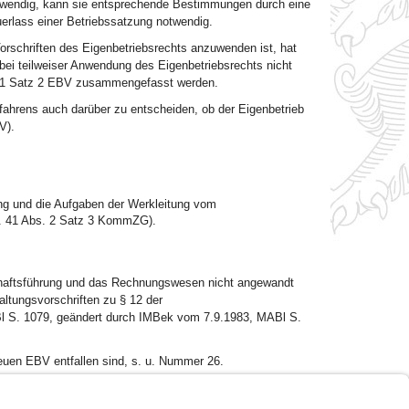
twendig, kann sie entsprechende Bestimmungen durch eine
erlass einer Betriebssatzung notwendig.
rschriften des Eigenbetriebsrechts anzuwenden ist, hat
bei teilweiser Anwendung des Eigenbetriebsrechts nicht
s. 1 Satz 2 EBV zusammengefasst werden.
fahrens auch darüber zu entscheiden, ob der Eigenbetrieb
V).
 und die Aufgaben der Werkleitung vom
t. 41 Abs. 2 Satz 3 KommZG).
schaftsführung und das Rechnungswesen nicht angewandt
altungsvorschriften zu § 12 der
. 1079, geändert durch IMBek vom 7.9.1983, MABl S.
euen EBV entfallen sind, s. u. Nummer 26.