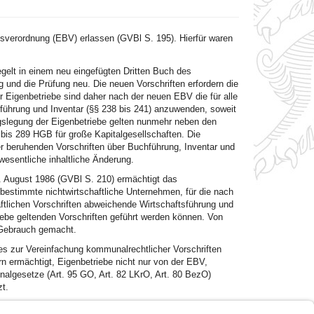
sverordnung (EBV) erlassen (GVBl S. 195). Hierfür waren
gelt in einem neu eingefügten Dritten Buch des
und die Prüfung neu. Die neuen Vorschriften erfordern die
 Eigenbetriebe sind daher nach der neuen EBV die für alle
führung und Inventar (§§ 238 bis 241) anzuwenden, soweit
ngslegung der Eigenbetriebe gelten nunmehr neben den
bis 289 HGB für große Kapitalgesellschaften. Die
 beruhenden Vorschriften über Buchführung, Inventar und
esentliche inhaltliche Änderung.
. August 1986 (GVBl S. 210) ermächtigt das
bestimmte nichtwirtschaftliche Unternehmen, für die nach
ftlichen Vorschriften abweichende Wirtschaftsführung und
iebe geltenden Vorschriften geführt werden können. Von
 Gebrauch gemacht.
zur Vereinfachung kommunalrechtlicher Vorschriften
n ermächtigt, Eigenbetriebe nicht nur von der EBV,
algesetze (Art. 95 GO, Art. 82 LKrO, Art. 80 BezO)
t.