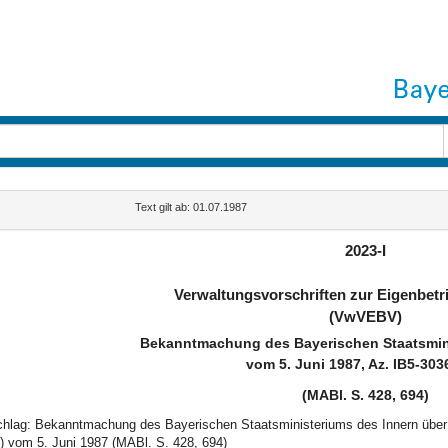
Text gilt ab: 01.07.1987
2023-I
Verwaltungsvorschriften zur Eigenbet
(VwVEBV)
Bekanntmachung des Bayerischen Staatsmini
vom 5. Juni 1987, Az. IB5-303
(MABl. S. 428, 694)
schlag: Bekanntmachung des Bayerischen Staatsministeriums des Innern über 
vom 5. Juni 1987 (MABl. S. 428, 694)