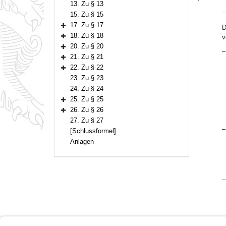
13. Zu § 13
15. Zu § 15
17. Zu § 17
D
Bereich erweitern
18. Zu § 18
v
Bereich erweitern
20. Zu § 20
–
Bereich erweitern
21. Zu § 21
Bereich erweitern
22. Zu § 22
Bereich erweitern
23. Zu § 23
24. Zu § 24
25. Zu § 25
Bereich erweitern
26. Zu § 26
Bereich erweitern
27. Zu § 27
–
[Schlussformel]
Anlagen
–