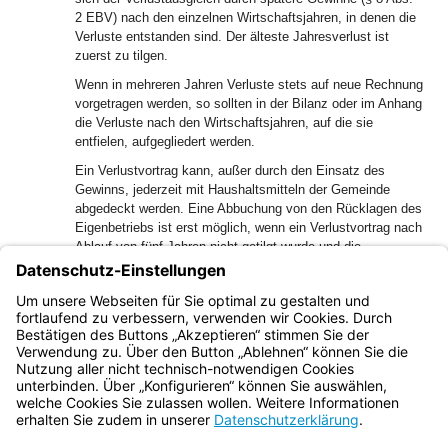
2 EBV) nach den einzelnen Wirtschaftsjahren, in denen die
Verluste entstanden sind. Der älteste Jahresverlust ist
zuerst zu tilgen.
Wenn in mehreren Jahren Verluste stets auf neue Rechnung
vorgetragen werden, so sollten in der Bilanz oder im Anhang
die Verluste nach den Wirtschaftsjahren, auf die sie
entfielen, aufgegliedert werden.
Ein Verlustvortrag kann, außer durch den Einsatz des
Gewinns, jederzeit mit Haushaltsmitteln der Gemeinde
abgedeckt werden. Eine Abbuchung von den Rücklagen des
Eigenbetriebs ist erst möglich, wenn ein Verlustvortrag nach
Ablauf von fünf Jahren nicht getilgt wurde und die
Eigenkapitalausstattung das zulässt. Erlaubt die
Eigenkapitalausstattung keine Entnahme aus den
Rücklagen, so ist der Verlust aus Haushaltsmitteln der
Gemeinde auszugleichen.
Bayern.de
BayernPortal
Datenschutz