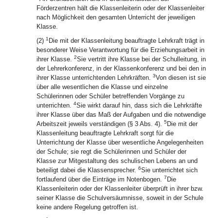
Förderzentren hält die Klassenleiterin oder der Klassenleiter
nach Möglichkeit den gesamten Unterricht der jeweiligen
Klasse.
1
(2)
Die mit der Klassenleitung beauftragte Lehrkraft trägt in
besonderer Weise Verantwortung für die Erziehungsarbeit in
2
ihrer Klasse.
Sie vertritt ihre Klasse bei der Schulleitung, in
der Lehrerkonferenz, in der Klassenkonferenz und bei den in
3
ihrer Klasse unterrichtenden Lehrkräften.
Von diesen ist sie
über alle wesentlichen die Klasse und einzelne
Schülerinnen oder Schüler betreffenden Vorgänge zu
4
unterrichten.
Sie wirkt darauf hin, dass sich die Lehrkräfte
ihrer Klasse über das Maß der Aufgaben und die notwendige
5
Arbeitszeit jeweils verständigen (§ 3 Abs. 4).
Die mit der
Klassenleitung beauftragte Lehrkraft sorgt für die
Unterrichtung der Klasse über wesentliche Angelegenheiten
der Schule; sie regt die Schülerinnen und Schüler der
Klasse zur Mitgestaltung des schulischen Lebens an und
6
beteiligt dabei die Klassensprecher.
Sie unterrichtet sich
7
fortlaufend über die Einträge im Notenbogen.
Die
Klassenleiterin oder der Klassenleiter überprüft in ihrer bzw.
seiner Klasse die Schulversäumnisse, soweit in der Schule
keine andere Regelung getroffen ist.