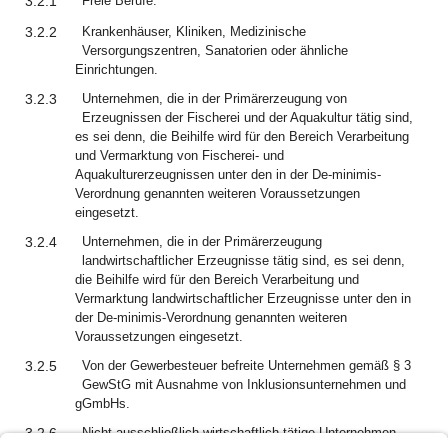
3.2.1
Freie Berufe.
3.2.2
Krankenhäuser, Kliniken, Medizinische
Versorgungszentren, Sanatorien oder ähnliche
Einrichtungen.
3.2.3
Unternehmen, die in der Primärerzeugung von
Erzeugnissen der Fischerei und der Aquakultur tätig sind,
es sei denn, die Beihilfe wird für den Bereich Verarbeitung
und Vermarktung von Fischerei- und
Aquakulturerzeugnissen unter den in der De-minimis-
Verordnung genannten weiteren Voraussetzungen
eingesetzt.
3.2.4
Unternehmen, die in der Primärerzeugung
landwirtschaftlicher Erzeugnisse tätig sind, es sei denn,
die Beihilfe wird für den Bereich Verarbeitung und
Vermarktung landwirtschaftlicher Erzeugnisse unter den in
der De-minimis-Verordnung genannten weiteren
Voraussetzungen eingesetzt.
3.2.5
Von der Gewerbesteuer befreite Unternehmen gemäß § 3
GewStG mit Ausnahme von Inklusionsunternehmen und
gGmbHs.
3.2.6
Nicht ausschließlich wirtschaftlich tätige Unternehmen,