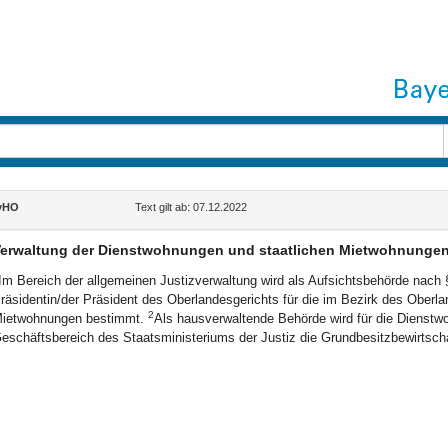
yHO
Text gilt ab: 07.12.2022
erwaltung der Dienstwohnungen und staatlichen Mietwohnunge
Im Bereich der allgemeinen Justizverwaltung wird als Aufsichtsbehörde nach
räsidentin/der Präsident des Oberlandesgerichts für die im Bezirk des Oberl
2
ietwohnungen bestimmt.
Als hausverwaltende Behörde wird für die Dienst
eschäftsbereich des Staatsministeriums der Justiz die Grundbesitzbewirtsch