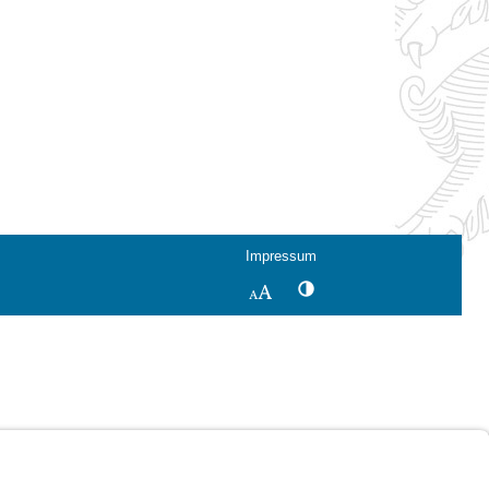
Impressum
Kontrastwechsel
Schriftgröße