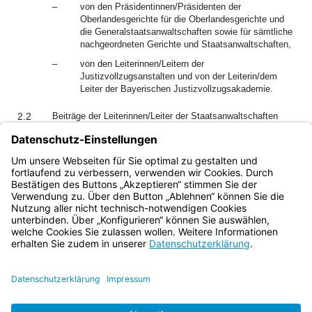
–
von den Präsidentinnen/Präsidenten der
Oberlandesgerichte für die Oberlandesgerichte und
die Generalstaatsanwaltschaften sowie für sämtliche
nachgeordneten Gerichte und Staatsanwaltschaften,
–
von den Leiterinnen/Leitern der
Justizvollzugsanstalten und von der Leiterin/dem
Leiter der Bayerischen Justizvollzugsakademie.
2.2
Beiträge der Leiterinnen/Leiter der Staatsanwaltschaften
sind über die
Generalstaatsanwältinnen/Generalstaatsanwälte an die
Präsidentinnen/Präsidenten der Oberlandesgerichte
vorzulegen.
Bayern.de
BayernPortal
Datenschutz
Impressum
Barrierefreiheit