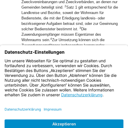
Zweckvereinbarungen und Zweckverbänden, an denen nur
2
Gemeinden beteiligt sind.
Satz 1 gilt entsprechend für die
Landkreise und Bezirke, soweit der Wohnraum für
Bedienstete, die mit der Erledigung landkreis- oder
bezirkseigener Aufgaben betraut sind, oder zur Gewinnung
3
solcher Bediensteter bestimmt ist.
Die
Zuwendungsempfänger müssen Eigentümer des
4
Wohnraums sein.
Zur Umsetzung können sich die
Zuwendungsempfänger insbesondere kommunaler
5
Wohnungsbauunternehmen bedienen.
Als
Kooperationspartner können auch die Kirchen durch die
Bereitstellung von Grundstücken in Erbpacht an die
Gemeinden beteiligt werden; Satz 2 bleibt unberührt.
Bayern.de
BayernPortal
Datenschutz
Impressum
Barrierefreiheit
Hilfe