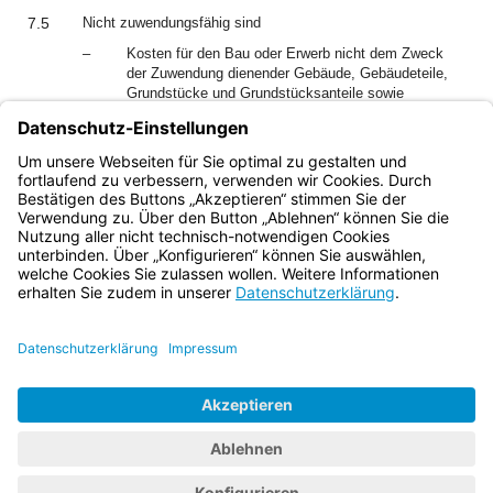
7.5
Nicht zuwendungsfähig sind
–
Kosten für den Bau oder Erwerb nicht dem Zweck
der Zuwendung dienender Gebäude, Gebäudeteile,
Grundstücke und Grundstücksanteile sowie
beweglicher Inventar- oder Ausstattungsgegenstände
sowie
–
Personal- und Sachkosten der Gemeinde.
Bayern.de
BayernPortal
Datenschutz
Impressum
Barrierefreiheit
Hilfe
Kontakt
Kontrastwechsel
Schriftgröße