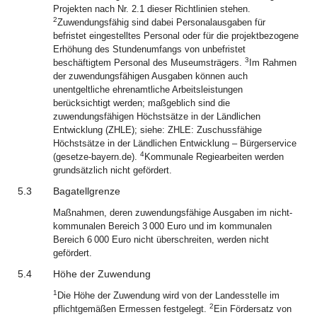
Projekten nach Nr. 2.1 dieser Richtlinien stehen.
2
Zuwendungsfähig sind dabei Personalausgaben für
befristet eingestelltes Personal oder für die projektbezogene
Erhöhung des Stundenumfangs von unbefristet
3
beschäftigtem Personal des Museumsträgers.
Im Rahmen
der zuwendungsfähigen Ausgaben können auch
unentgeltliche ehrenamtliche Arbeitsleistungen
berücksichtigt werden; maßgeblich sind die
zuwendungsfähigen Höchstsätze in der Ländlichen
Entwicklung (ZHLE); siehe: ZHLE: Zuschussfähige
Höchstsätze in der Ländlichen Entwicklung – Bürgerservice
4
(gesetze-bayern.de).
Kommunale Regiearbeiten werden
grundsätzlich nicht gefördert.
5.3
Bagatellgrenze
Maßnahmen, deren zuwendungsfähige Ausgaben im nicht-
kommunalen Bereich 3 000 Euro und im kommunalen
Bereich 6 000 Euro nicht überschreiten, werden nicht
gefördert.
5.4
Höhe der Zuwendung
1
Die Höhe der Zuwendung wird von der Landesstelle im
2
pflichtgemäßen Ermessen festgelegt.
Ein Fördersatz von