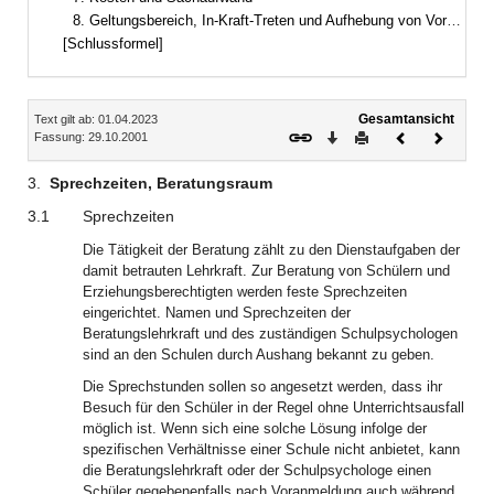
8. Geltungsbereich, In-Kraft-Treten und Aufhebung von Vorschriften
[Schlussformel]
Inhalt
Gesamtansicht
Text gilt ab: 01.04.2023
Download
Drucken
Vorheriges
Nächste
Fassung: 29.10.2001
Dokument
Dokume
3.
Sprechzeiten, Beratungsraum
3.1
Sprechzeiten
Die Tätigkeit der Beratung zählt zu den Dienstaufgaben der
damit betrauten Lehrkraft. Zur Beratung von Schülern und
Erziehungsberechtigten werden feste Sprechzeiten
eingerichtet. Namen und Sprechzeiten der
Beratungslehrkraft und des zuständigen Schulpsychologen
sind an den Schulen durch Aushang bekannt zu geben.
Die Sprechstunden sollen so angesetzt werden, dass ihr
Besuch für den Schüler in der Regel ohne Unterrichtsausfall
möglich ist. Wenn sich eine solche Lösung infolge der
spezifischen Verhältnisse einer Schule nicht anbietet, kann
die Beratungslehrkraft oder der Schulpsychologe einen
Schüler gegebenenfalls nach Voranmeldung auch während