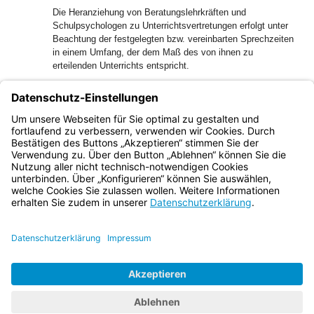
Die Heranziehung von Beratungslehrkräften und
Schulpsychologen zu Unterrichtsvertretungen erfolgt unter
Beachtung der festgelegten bzw. vereinbarten Sprechzeiten
in einem Umfang, der dem Maß des von ihnen zu
erteilenden Unterrichts entspricht.
3.2
Beratungsraum
Die Schule stellt den Beratungsfachkräften zur Beratung ein
Sprechzimmer und die notwendige Ausstattung, zur
Verfügung.
Bayern.de
BayernPortal
Datenschutz
Impressum
Barrierefreiheit
Hilfe
Kontakt