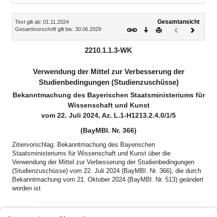
Inhalt
Gesamtansicht
Text gilt ab: 01.11.2024
Download
Drucken
Vorheriges
Nächste
Gesamtvorschrift gilt bis: 30.06.2029
Dokument
Dokume
(inaktiv)
2210.1.1.3-WK
Verwendung der Mittel zur Verbesserung der
Studienbedingungen (Studienzuschüsse)
Bekanntmachung des Bayerischen Staatsministeriums für
Wissenschaft und Kunst
vom 22. Juli 2024, Az. L.1-H1213.2.4.0/1/5
(BayMBl. Nr. 366)
Zitiervorschlag: Bekanntmachung des Bayerischen
Staatsministeriums für Wissenschaft und Kunst über die
Verwendung der Mittel zur Verbesserung der Studienbedingungen
(Studienzuschüsse) vom 22. Juli 2024 (BayMBl. Nr. 366), die durch
Bekanntmachung vom 21. Oktober 2024 (BayMBl. Nr. 513) geändert
worden ist