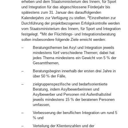
erheben und dem Staatsministerium des Innern, für Sport
und Integration für das abgeschlossene Förderjahr bis
spätestens zum 31. Januar des darauffolgenden
3
Kalenderjahrs zur Verfügung zu stellen.
Einzelheiten zur
Durchführung der projektbezogenen Erfolgskontrolle werden
vom Staatsministerium des Innern, für Sport und Integration
4
festgelegt.
Mit der Flüchtlings- und Integrationsberatung
sollen insbesondere folgende Ziele erreicht werden:
–
Beratungsthemen bei Asyl und Integration jeweils
mindestens fünf verschiedene Themen; dabei hat
jedes Thema mindestens ein Gewicht von 5 % der
Gesamtthemen,
–
Beratungsbeginn innerhalb der ersten drei Jahre in
über 50 % der Fälle,
–
zielgruppenspezifische und bedarfsorientierte
Beratung, indem Asylbewerberinnen und
Asylbewerber und Personen mit Aufenthaltstitel
jeweils mindestens 15 % der beratenen Personen
umfassen,
–
Verbesserung der beruflichen Integration um rund 5
% und
–
Verteilung der Klientenzahlen und der