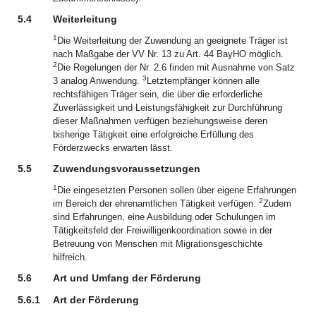
5.4
Weiterleitung
1
Die Weiterleitung der Zuwendung an geeignete Träger ist
nach Maßgabe der VV Nr. 13 zu Art. 44 BayHO möglich.
2
Die Regelungen der Nr. 2.6 finden mit Ausnahme von Satz
3
3 analog Anwendung.
Letztempfänger können alle
rechtsfähigen Träger sein, die über die erforderliche
Zuverlässigkeit und Leistungsfähigkeit zur Durchführung
dieser Maßnahmen verfügen beziehungsweise deren
bisherige Tätigkeit eine erfolgreiche Erfüllung des
Förderzwecks erwarten lässt.
5.5
Zuwendungsvoraussetzungen
1
Die eingesetzten Personen sollen über eigene Erfahrungen
2
im Bereich der ehrenamtlichen Tätigkeit verfügen.
Zudem
sind Erfahrungen, eine Ausbildung oder Schulungen im
Tätigkeitsfeld der Freiwilligenkoordination sowie in der
Betreuung von Menschen mit Migrationsgeschichte
hilfreich.
5.6
Art und Umfang der Förderung
5.6.1
Art der Förderung