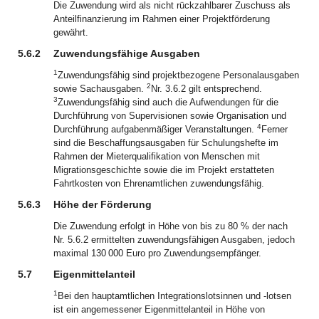
Die Zuwendung wird als nicht rückzahlbarer Zuschuss als
Anteilfinanzierung im Rahmen einer Projektförderung
gewährt.
5.6.2
Zuwendungsfähige Ausgaben
1
Zuwendungsfähig sind projektbezogene Personalausgaben
2
sowie Sachausgaben.
Nr. 3.6.2 gilt entsprechend.
3
Zuwendungsfähig sind auch die Aufwendungen für die
Durchführung von Supervisionen sowie Organisation und
4
Durchführung aufgabenmäßiger Veranstaltungen.
Ferner
sind die Beschaffungsausgaben für Schulungshefte im
Rahmen der Mieterqualifikation von Menschen mit
Migrationsgeschichte sowie die im Projekt erstatteten
Fahrtkosten von Ehrenamtlichen zuwendungsfähig.
5.6.3
Höhe der Förderung
Die Zuwendung erfolgt in Höhe von bis zu 80 % der nach
Nr. 5.6.2 ermittelten zuwendungsfähigen Ausgaben, jedoch
maximal 130 000 Euro pro Zuwendungsempfänger.
5.7
Eigenmittelanteil
1
Bei den hauptamtlichen Integrationslotsinnen und -lotsen
ist ein angemessener Eigenmittelanteil in Höhe von