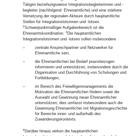
Tätigen beziehungsweise Integrationsbegleiterinnen und -
begleiter (nachfolgend: Ehrenamtliche) und eine stärkere
Vernetzung der regionalen Akteure durch hauptamtliche
Stellen für Integrationslotsinnen und ‑lotsen.
2
Schwerpunktmäßiger Aufgabenbereich ist die
3
Ehrenamtskoordination.
Die hauptamtlichen
Integrationslotsinnen und -lotsen sollen insbesondere
–
zentrale Ansprechpartner und Netzwerker für
Ehrenamtliche sein,
–
die Ehrenamtlichen bei Bedarf praxisbezogen
informieren und unterstützen, insbesondere durch die
Organisation und Durchführung von Schulungen und
Fortbildungen,
–
im Bereich des Freiwilligenmanagements die
Motivation der Ehrenamtlichen fördern sowie die
Auswahl und Gewinnung neuer Ehrenamtlicher
unterstützen; dies umfasst insbesondere auch die
Gewinnung Ehrenamtlicher mit Migrationsgeschichte
für Bereiche inner- und außerhalb des
Zuwanderungskontexts.
4
Darüber hinaus wirken die hauptamtlichen