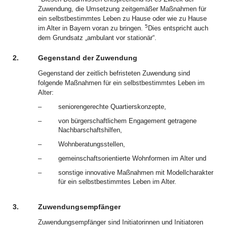
Zuwendung, die Umsetzung zeitgemäßer Maßnahmen für
ein selbstbestimmtes Leben zu Hause oder wie zu Hause
5
im Alter in Bayern voran zu bringen.
Dies entspricht auch
dem Grundsatz „ambulant vor stationär“.
2.
Gegenstand der Zuwendung
Gegenstand der zeitlich befristeten Zuwendung sind
folgende Maßnahmen für ein selbstbestimmtes Leben im
Alter:
–
seniorengerechte Quartierskonzepte,
–
von bürgerschaftlichem Engagement getragene
Nachbarschaftshilfen,
–
Wohnberatungsstellen,
–
gemeinschaftsorientierte Wohnformen im Alter und
–
sonstige innovative Maßnahmen mit Modellcharakter
für ein selbstbestimmtes Leben im Alter.
3.
Zuwendungsempfänger
Zuwendungsempfänger sind Initiatorinnen und Initiatoren