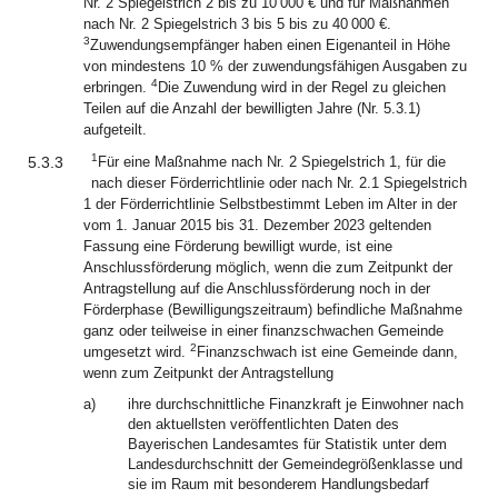
Nr. 2 Spiegelstrich 2 bis zu 10 000 € und für Maßnahmen
nach Nr. 2 Spiegelstrich 3 bis 5 bis zu 40 000 €.
3
Zuwendungsempfänger haben einen Eigenanteil in Höhe
von mindestens 10 % der zuwendungsfähigen Ausgaben zu
4
erbringen.
Die Zuwendung wird in der Regel zu gleichen
Teilen auf die Anzahl der bewilligten Jahre (Nr. 5.3.1)
aufgeteilt.
1
5.3.3
Für eine Maßnahme nach Nr. 2 Spiegelstrich 1, für die
nach dieser Förderrichtlinie oder nach Nr. 2.1 Spiegelstrich
1 der Förderrichtlinie Selbstbestimmt Leben im Alter in der
vom 1. Januar 2015 bis 31. Dezember 2023 geltenden
Fassung eine Förderung bewilligt wurde, ist eine
Anschlussförderung möglich, wenn die zum Zeitpunkt der
Antragstellung auf die Anschlussförderung noch in der
Förderphase (Bewilligungszeitraum) befindliche Maßnahme
ganz oder teilweise in einer finanzschwachen Gemeinde
2
umgesetzt wird.
Finanzschwach ist eine Gemeinde dann,
wenn zum Zeitpunkt der Antragstellung
a)
ihre durchschnittliche Finanzkraft je Einwohner nach
den aktuellsten veröffentlichten Daten des
Bayerischen Landesamtes für Statistik unter dem
Landesdurchschnitt der Gemeindegrößenklasse und
sie im Raum mit besonderem Handlungsbedarf