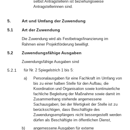
selbst Antragstellerin ist beziehungsweise
Antragstellerinnen sind.
5.
Art und Umfang der Zuwendung
5.1
Art der Zuwendung
Die Zuwendung wird als Festbetragsfinanzierung im
Rahmen einer Projektförderung bewilligt.
5.2
Zuwendungsfähige Ausgaben
Zuwendungsfähige Ausgaben sind
5.2.1
für Nr. 2 Spiegelstrich 1 bis 5:
a)
Personalausgaben für eine Fachkraft im Umfang von
bis zu einer halben Stelle für den Aufbau, die
Koordination und Organisation sowie kontinuierliche
fachliche Begleitung der Maßnahme sowie damit im
Zusammenhang stehende angemessene
Sachausgaben; bei der Wertigkeit der Stelle ist zu
berücksichtigen, dass Beschäftigte des
Zuwendungsempfängers nicht bessergestellt werden
dürfen als Beschäftigte im öffentlichen Dienst,
b)
angemessene Ausgaben für externe