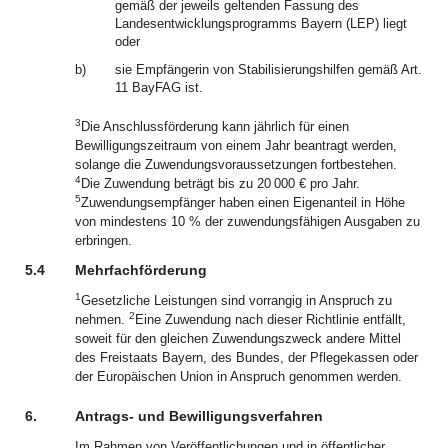
gemäß der jeweils geltenden Fassung des
Landesentwicklungsprogramms Bayern (LEP) liegt
oder
b)
sie Empfängerin von Stabilisierungshilfen gemäß Art.
11 BayFAG ist.
3
Die Anschlussförderung kann jährlich für einen
Bewilligungszeitraum von einem Jahr beantragt werden,
solange die Zuwendungsvoraussetzungen fortbestehen.
4
Die Zuwendung beträgt bis zu 20 000 € pro Jahr.
5
Zuwendungsempfänger haben einen Eigenanteil in Höhe
von mindestens 10 % der zuwendungsfähigen Ausgaben zu
erbringen.
5.4
Mehrfachförderung
1
Gesetzliche Leistungen sind vorrangig in Anspruch zu
2
nehmen.
Eine Zuwendung nach dieser Richtlinie entfällt,
soweit für den gleichen Zuwendungszweck andere Mittel
des Freistaats Bayern, des Bundes, der Pflegekassen oder
der Europäischen Union in Anspruch genommen werden.
6.
Antrags- und Bewilligungsverfahren
Im Rahmen von Veröffentlichungen und in öffentlicher