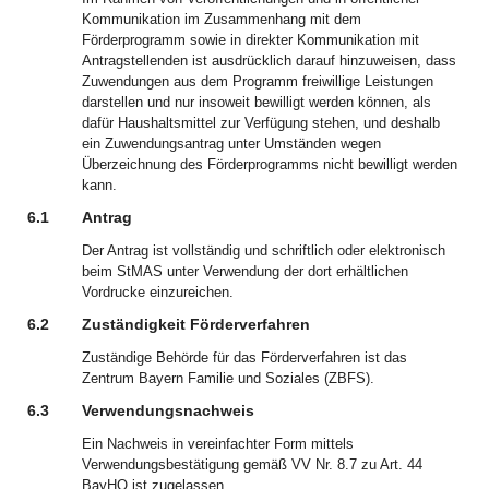
Kommunikation im Zusammenhang mit dem
Förderprogramm sowie in direkter Kommunikation mit
Antragstellenden ist ausdrücklich darauf hinzuweisen, dass
Zuwendungen aus dem Programm freiwillige Leistungen
darstellen und nur insoweit bewilligt werden können, als
dafür Haushaltsmittel zur Verfügung stehen, und deshalb
ein Zuwendungsantrag unter Umständen wegen
Überzeichnung des Förderprogramms nicht bewilligt werden
kann.
6.1
Antrag
Der Antrag ist vollständig und schriftlich oder elektronisch
beim StMAS unter Verwendung der dort erhältlichen
Vordrucke einzureichen.
6.2
Zuständigkeit Förderverfahren
Zuständige Behörde für das Förderverfahren ist das
Zentrum Bayern Familie und Soziales (ZBFS).
6.3
Verwendungsnachweis
Ein Nachweis in vereinfachter Form mittels
Verwendungsbestätigung gemäß VV Nr. 8.7 zu Art. 44
BayHO ist zugelassen.