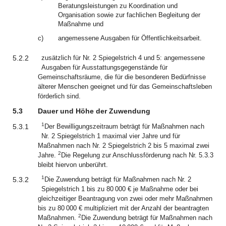
Beratungsleistungen zu Koordination und
Organisation sowie zur fachlichen Begleitung der
Maßnahme und
c)
angemessene Ausgaben für Öffentlichkeitsarbeit.
5.2.2
zusätzlich für Nr. 2 Spiegelstrich 4 und 5: angemessene
Ausgaben für Ausstattungsgegenstände für
Gemeinschaftsräume, die für die besonderen Bedürfnisse
älterer Menschen geeignet und für das Gemeinschaftsleben
förderlich sind.
5.3
Dauer und Höhe der Zuwendung
1
5.3.1
Der Bewilligungszeitraum beträgt für Maßnahmen nach
Nr. 2 Spiegelstrich 1 maximal vier Jahre und für
Maßnahmen nach Nr. 2 Spiegelstrich 2 bis 5 maximal zwei
2
Jahre.
Die Regelung zur Anschlussförderung nach Nr. 5.3.3
bleibt hiervon unberührt.
1
5.3.2
Die Zuwendung beträgt für Maßnahmen nach Nr. 2
Spiegelstrich 1 bis zu 80 000 € je Maßnahme oder bei
gleichzeitiger Beantragung von zwei oder mehr Maßnahmen
bis zu 80 000 € multipliziert mit der Anzahl der beantragten
2
Maßnahmen.
Die Zuwendung beträgt für Maßnahmen nach