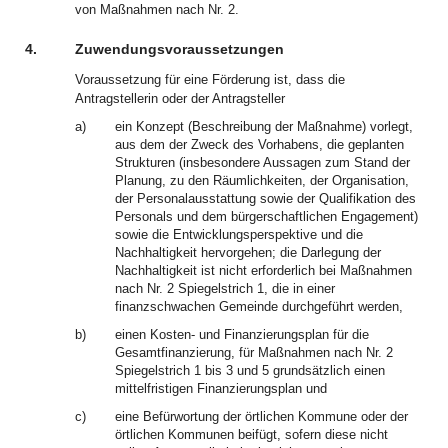
von Maßnahmen nach Nr. 2.
4.
Zuwendungsvoraussetzungen
Voraussetzung für eine Förderung ist, dass die
Antragstellerin oder der Antragsteller
a)
ein Konzept (Beschreibung der Maßnahme) vorlegt,
aus dem der Zweck des Vorhabens, die geplanten
Strukturen (insbesondere Aussagen zum Stand der
Planung, zu den Räumlichkeiten, der Organisation,
der Personalausstattung sowie der Qualifikation des
Personals und dem bürgerschaftlichen Engagement)
sowie die Entwicklungsperspektive und die
Nachhaltigkeit hervorgehen; die Darlegung der
Nachhaltigkeit ist nicht erforderlich bei Maßnahmen
nach Nr. 2 Spiegelstrich 1, die in einer
finanzschwachen Gemeinde durchgeführt werden,
b)
einen Kosten- und Finanzierungsplan für die
Gesamtfinanzierung, für Maßnahmen nach Nr. 2
Spiegelstrich 1 bis 3 und 5 grundsätzlich einen
mittelfristigen Finanzierungsplan und
c)
eine Befürwortung der örtlichen Kommune oder der
örtlichen Kommunen beifügt, sofern diese nicht