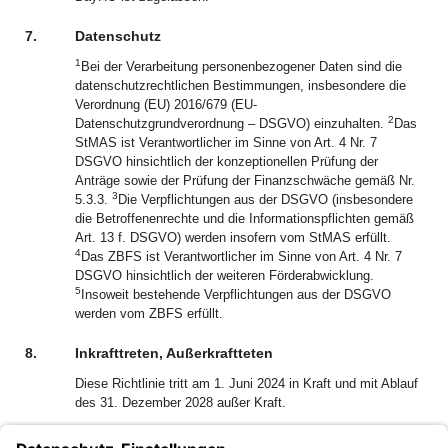
7.
Datenschutz
1
Bei der Verarbeitung personenbezogener Daten sind die
datenschutzrechtlichen Bestimmungen, insbesondere die
Verordnung (EU) 2016/679 (EU-
2
Datenschutzgrundverordnung – DSGVO) einzuhalten.
Das
StMAS ist Verantwortlicher im Sinne von Art. 4 Nr. 7
DSGVO hinsichtlich der konzeptionellen Prüfung der
Anträge sowie der Prüfung der Finanzschwäche gemäß Nr.
3
5.3.3.
Die Verpflichtungen aus der DSGVO (insbesondere
die Betroffenenrechte und die Informationspflichten gemäß
Art. 13 f. DSGVO) werden insofern vom StMAS erfüllt.
4
Das ZBFS ist Verantwortlicher im Sinne von Art. 4 Nr. 7
DSGVO hinsichtlich der weiteren Förderabwicklung.
5
Insoweit bestehende Verpflichtungen aus der DSGVO
werden vom ZBFS erfüllt.
8.
Inkrafttreten, Außerkraftteten
Diese Richtlinie tritt am 1. Juni 2024 in Kraft und mit Ablauf
des 31. Dezember 2028 außer Kraft.