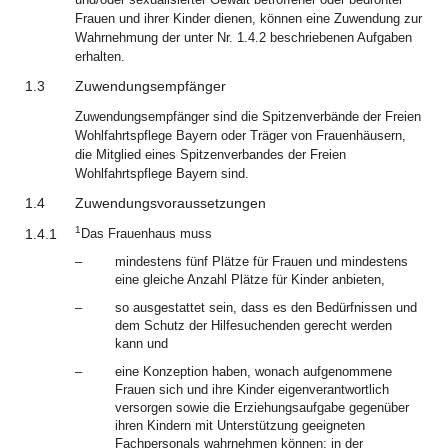
Frauen und ihrer Kinder dienen, können eine Zuwendung zur
Wahrnehmung der unter Nr. 1.4.2 beschriebenen Aufgaben
erhalten.
1.3
Zuwendungsempfänger
Zuwendungsempfänger sind die Spitzenverbände der Freien
Wohlfahrtspflege Bayern oder Träger von Frauenhäusern,
die Mitglied eines Spitzenverbandes der Freien
Wohlfahrtspflege Bayern sind.
1.4
Zuwendungsvoraussetzungen
1
1.4.1
Das Frauenhaus muss
–
mindestens fünf Plätze für Frauen und mindestens
eine gleiche Anzahl Plätze für Kinder anbieten,
–
so ausgestattet sein, dass es den Bedürfnissen und
dem Schutz der Hilfesuchenden gerecht werden
kann und
–
eine Konzeption haben, wonach aufgenommene
Frauen sich und ihre Kinder eigenverantwortlich
versorgen sowie die Erziehungsaufgabe gegenüber
ihren Kindern mit Unterstützung geeigneten
Fachpersonals wahrnehmen können; in der