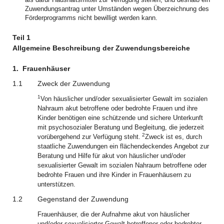
Zuwendungsantrag unter Umständen wegen Überzeichnung des
Förderprogramms nicht bewilligt werden kann.
Teil 1
Allgemeine Beschreibung der Zuwendungsbereiche
1.
Frauenhäuser
1.1
Zweck der Zuwendung
1
Von häuslicher und/oder sexualisierter Gewalt im sozialen
Nahraum akut betroffene oder bedrohte Frauen und ihre
Kinder benötigen eine schützende und sichere Unterkunft
mit psychosozialer Beratung und Begleitung, die jederzeit
2
vorübergehend zur Verfügung steht.
Zweck ist es, durch
staatliche Zuwendungen ein flächendeckendes Angebot zur
Beratung und Hilfe
für akut von häuslicher und/oder
sexualisierter Gewalt im sozialen Nahraum betroffene oder
bedrohte Frauen und ihre Kinder in Frauenhäusern zu
unterstützen.
1.2
Gegenstand der Zuwendung
Frauenhäuser, die der Aufnahme akut von häuslicher
und/oder sexualisierter Gewalt betroffener oder bedrohter