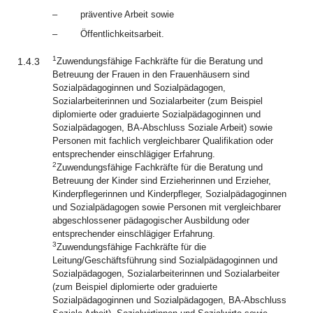
–
präventive Arbeit sowie
–
Öffentlichkeitsarbeit.
1
1.4.3
Zuwendungsfähige Fachkräfte für die Beratung und
Betreuung der Frauen in den Frauenhäusern sind
Sozialpädagoginnen und Sozialpädagogen,
Sozialarbeiterinnen und Sozialarbeiter (zum Beispiel
diplomierte oder graduierte Sozialpädagoginnen und
Sozialpädagogen, BA-Abschluss Soziale Arbeit) sowie
Personen mit fachlich vergleichbarer Qualifikation oder
entsprechender einschlägiger Erfahrung.
2
Zuwendungsfähige Fachkräfte für die Beratung und
Betreuung der Kinder sind Erzieherinnen und Erzieher,
Kinderpflegerinnen und Kinderpfleger, Sozialpädagoginnen
und Sozialpädagogen sowie Personen mit vergleichbarer
abgeschlossener pädagogischer Ausbildung oder
entsprechender einschlägiger Erfahrung.
3
Zuwendungsfähige Fachkräfte für die
Leitung/Geschäftsführung sind Sozialpädagoginnen und
Sozialpädagogen, Sozialarbeiterinnen und Sozialarbeiter
(zum Beispiel diplomierte oder graduierte
Sozialpädagoginnen und Sozialpädagogen, BA-Abschluss