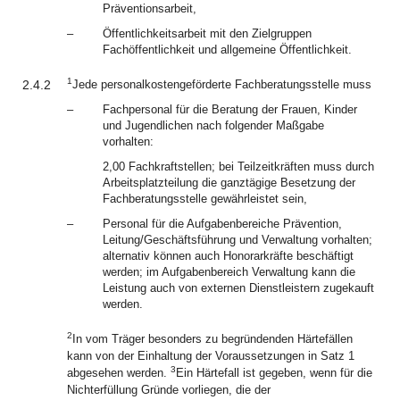
Präventionsarbeit,
–
Öffentlichkeitsarbeit mit den Zielgruppen
Fachöffentlichkeit und allgemeine Öffentlichkeit.
1
2.4.2
Jede personalkostengeförderte Fachberatungsstelle muss
–
Fachpersonal für die Beratung der Frauen, Kinder
und Jugendlichen nach folgender Maßgabe
vorhalten:
2,00 Fachkraftstellen; bei Teilzeitkräften muss durch
Arbeitsplatzteilung die ganztägige Besetzung der
Fachberatungsstelle gewährleistet sein,
–
Personal für die Aufgabenbereiche Prävention,
Leitung/Geschäftsführung und Verwaltung vorhalten;
alternativ können auch Honorarkräfte beschäftigt
werden; im Aufgabenbereich Verwaltung kann die
Leistung auch von externen Dienstleistern zugekauft
werden.
2
In vom Träger besonders zu begründenden Härtefällen
kann von der Einhaltung der Voraussetzungen in Satz 1
3
abgesehen werden.
Ein Härtefall ist gegeben, wenn für die
Nichterfüllung Gründe vorliegen, die der