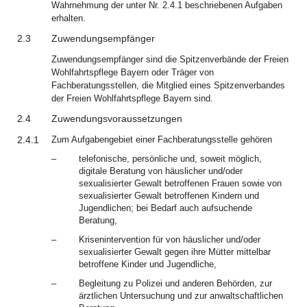
Wahrnehmung der unter Nr. 2.4.1 beschriebenen Aufgaben
erhalten.
2.3
Zuwendungsempfänger
Zuwendungsempfänger sind die Spitzenverbände der Freien
Wohlfahrtspflege Bayern oder Träger von
Fachberatungsstellen, die Mitglied eines Spitzenverbandes
der Freien Wohlfahrtspflege Bayern sind.
2.4
Zuwendungsvoraussetzungen
2.4.1
Zum Aufgabengebiet einer Fachberatungsstelle gehören
–
telefonische, persönliche und, soweit möglich,
digitale Beratung von häuslicher und/oder
sexualisierter Gewalt betroffenen Frauen sowie von
sexualisierter Gewalt betroffenen Kindern und
Jugendlichen; bei Bedarf auch aufsuchende
Beratung,
–
Krisenintervention für von häuslicher und/oder
sexualisierter Gewalt gegen ihre Mütter mittelbar
betroffene Kinder und Jugendliche,
–
Begleitung zu Polizei und anderen Behörden, zur
ärztlichen Untersuchung und zur anwaltschaftlichen