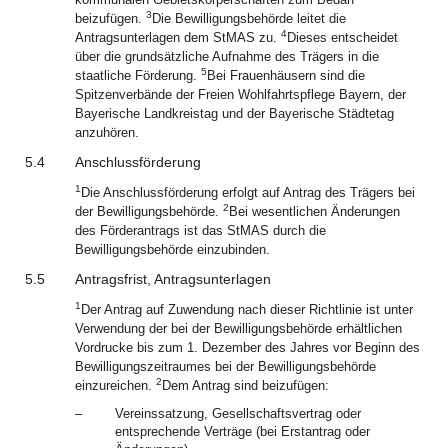
3
beizufügen.
Die Bewilligungsbehörde leitet die
4
Antragsunterlagen dem StMAS zu.
Dieses entscheidet
über die grundsätzliche Aufnahme des Trägers in die
5
staatliche Förderung.
Bei Frauenhäusern sind die
Spitzenverbände der Freien Wohlfahrtspflege Bayern, der
Bayerische Landkreistag und der Bayerische Städtetag
anzuhören.
5.4
Anschlussförderung
1
Die Anschlussförderung erfolgt auf Antrag des Trägers bei
2
der Bewilligungsbehörde.
Bei wesentlichen Änderungen
des Förderantrags ist das StMAS durch die
Bewilligungsbehörde einzubinden.
5.5
Antragsfrist, Antragsunterlagen
1
Der Antrag auf Zuwendung nach dieser Richtlinie ist unter
Verwendung der bei der Bewilligungsbehörde erhältlichen
Vordrucke bis zum 1. Dezember des Jahres vor Beginn des
Bewilligungszeitraumes bei der Bewilligungsbehörde
2
einzureichen.
Dem Antrag sind beizufügen:
–
Vereinssatzung, Gesellschaftsvertrag oder
entsprechende Verträge (bei Erstantrag oder