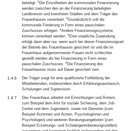
2
beteiligt.
Die Einzelheiten der kommunalen Finanzierung
werden zwischen den an der Finanzierung beteiligten
Landkreisen und kreisfreien Städten und dem Träger des
3
Frauenhauses vereinbart.
Grundsätzlich soll die
kommunale Förderung in Form eines pauschalen
4
Zuschusses erfolgen.
Andere Finanzierungssysteme
5
können vereinbart werden.
Eine staatliche Zuwendung
erfolgt dann aber nur, wenn auch bei dieser Finanzierungsart
der Betrieb des Frauenhauses gesichert ist und die im
Frauenhaus aufgenommenen Frauen nicht schlechter
gestellt werden als bei Finanzierung in Form eines
6
pauschalen Zuschusses.
Die Finanzierung des
Frauenhauses muss auf Dauer gesichert sein.
1.4.6
Der Träger sorgt für eine qualifizierte Fortbildung der
Mitarbeitenden, insbesondere durch Erfahrungsaustausch,
Schulungen und Supervision.
1.4.7
Das Frauenhaus arbeitet mit Einrichtungen und Ämtern,
zum Beispiel dem Amt für soziale Sicherung, dem Job-
Center und dem Jugendamt, sowie mit Diensten (zum
Beispiel Ärztinnen und Ärzten, Psychologinnen und
Psychologen) und weiteren Beratungsangeboten (zum
Beispiel Erziehungs- und Schwangerenberatungsstellen)
zusammen und kooperiert fachlich insbesondere mit den