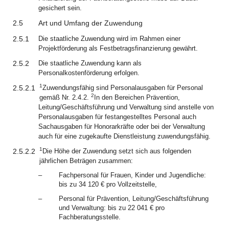
gesichert sein.
2.5
Art und Umfang der Zuwendung
2.5.1
Die staatliche Zuwendung wird im Rahmen einer
Projektförderung als Festbetragsfinanzierung gewährt.
2.5.2
Die staatliche Zuwendung kann als
Personalkostenförderung erfolgen.
1
2.5.2.1
Zuwendungsfähig sind Personalausgaben für Personal
2
gemäß Nr. 2.4.2.
In den Bereichen Prävention,
Leitung/Geschäftsführung und Verwaltung sind anstelle von
Personalausgaben für festangestelltes Personal auch
Sachausgaben für Honorarkräfte oder bei der Verwaltung
auch für eine zugekaufte Dienstleistung zuwendungsfähig.
1
2.5.2.2
Die Höhe der Zuwendung setzt sich aus folgenden
jährlichen Beträgen zusammen:
–
Fachpersonal für Frauen, Kinder und Jugendliche:
bis zu 34 120 € pro Vollzeitstelle,
–
Personal für Prävention, Leitung/Geschäftsführung
und Verwaltung: bis zu 22 041 € pro
Fachberatungsstelle.