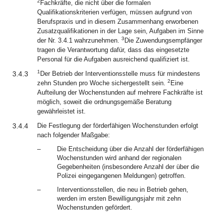
2
Fachkräfte, die nicht über die formalen
Qualifikationskriterien verfügen, müssen aufgrund von
Berufspraxis und in diesem Zusammenhang erworbenen
Zusatzqualifikationen in der Lage sein, Aufgaben im Sinne
3
der Nr. 3.4.1 wahrzunehmen.
Die Zuwendungsempfänger
tragen die Verantwortung dafür, dass das eingesetzte
Personal für die Aufgaben ausreichend qualifiziert ist.
1
3.4.3
Der Betrieb der Interventionsstelle muss für mindestens
2
zehn Stunden pro Woche sichergestellt sein.
Eine
Aufteilung der Wochenstunden auf mehrere Fachkräfte ist
möglich, soweit die ordnungsgemäße Beratung
gewährleistet ist.
3.4.4
Die Festlegung der förderfähigen Wochenstunden erfolgt
nach folgender Maßgabe:
–
Die Entscheidung über die Anzahl der förderfähigen
Wochenstunden wird anhand der regionalen
Gegebenheiten (insbesondere Anzahl der über die
Polizei eingegangenen Meldungen) getroffen.
–
Interventionsstellen, die neu in Betrieb gehen,
werden im ersten Bewilligungsjahr mit zehn
Wochenstunden gefördert.