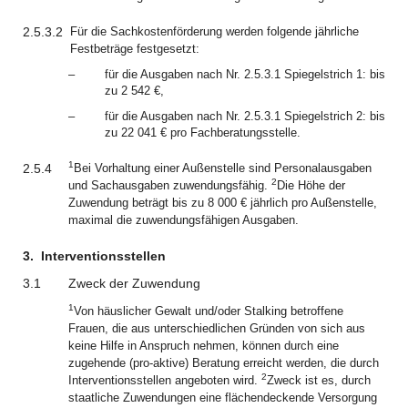
2.5.3.2
Für die Sachkostenförderung werden folgende jährliche
Festbeträge festgesetzt:
–
für die Ausgaben nach Nr. 2.5.3.1 Spiegelstrich 1: bis
zu 2 542 €,
–
für die Ausgaben nach Nr. 2.5.3.1 Spiegelstrich 2: bis
zu 22 041 € pro Fachberatungsstelle.
1
2.5.4
Bei Vorhaltung einer Außenstelle sind Personalausgaben
2
und Sachausgaben zuwendungsfähig.
Die Höhe der
Zuwendung beträgt bis zu 8 000 € jährlich pro Außenstelle,
maximal die zuwendungsfähigen Ausgaben.
3.
Interventionsstellen
3.1
Zweck der Zuwendung
1
Von häuslicher Gewalt und/oder Stalking betroffene
Frauen, die aus unterschiedlichen Gründen von sich aus
keine Hilfe in Anspruch nehmen, können durch eine
zugehende (pro-aktive) Beratung erreicht werden, die durch
2
Interventionsstellen angeboten wird.
Zweck ist es, durch
staatliche Zuwendungen eine flächendeckende Versorgung