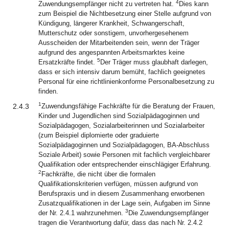
4
Zuwendungsempfänger nicht zu vertreten hat.
Dies kann
zum Beispiel die Nichtbesetzung einer Stelle aufgrund von
Kündigung, längerer Krankheit, Schwangerschaft,
Mutterschutz oder sonstigem, unvorhergesehenem
Ausscheiden der Mitarbeitenden sein, wenn der Träger
aufgrund des angespannten Arbeitsmarktes keine
5
Ersatzkräfte findet.
Der Träger muss glaubhaft darlegen,
dass er sich intensiv darum bemüht, fachlich geeignetes
Personal für eine richtlinienkonforme Personalbesetzung zu
finden.
1
2.4.3
Zuwendungsfähige Fachkräfte für die Beratung der Frauen,
Kinder und Jugendlichen sind Sozialpädagoginnen und
Sozialpädagogen, Sozialarbeiterinnen und Sozialarbeiter
(zum Beispiel diplomierte oder graduierte
Sozialpädagoginnen und Sozialpädagogen, BA-Abschluss
Soziale Arbeit) sowie Personen mit fachlich vergleichbarer
Qualifikation oder entsprechender einschlägiger Erfahrung.
2
Fachkräfte, die nicht über die formalen
Qualifikationskriterien verfügen, müssen aufgrund von
Berufspraxis und in diesem Zusammenhang erworbenen
Zusatzqualifikationen in der Lage sein, Aufgaben im Sinne
3
der Nr. 2.4.1 wahrzunehmen.
Die Zuwendungsempfänger
tragen die Verantwortung dafür, dass das nach Nr. 2.4.2