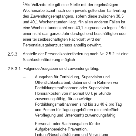
2
Als Vollzeitstelle gilt eine Stelle mit der regelmäßigen
Wochenarbeitszeit nach dem jeweils geltenden Tarifvertrag
des Zuwendungsempfängers, sofern diese zwischen 38,5
3
und 40,1 Wochenstunden liegt.
In allen anderen Fällen ist
4
eine Wochenstundenzahl von 40,1 zugrunde zu legen.
Bei
einer nicht das ganze Jahr durchgehend beschäftigten oder
einer teilzeitbeschäftigten Fachkraft wird der
Personalausgabenzuschuss anteilig gewährt.
2.5.3
Anstelle der Personalkostenförderung nach Nr. 2.5.2 ist eine
Sachkostenförderung möglich.
2.5.3.1
Folgende Ausgaben sind zuwendungsfähig:
–
Ausgaben für Fortbildung, Supervision und
Öffentlichkeitsarbeit; dabei sind im Rahmen von
Fortbildungsmaßnahmen oder Supervision
Honorarkosten von maximal 80 € je Stunde
zuwendungsfähig; für auswärtige
Fortbildungsmaßnahmen sind bis zu 40 € pro Tag
und Person für Tagungsgebühren (einschließlich
Verpflegung und Unterkunft) zuwendungsfähig,
–
Personal- oder Sachausgaben für die
Aufgabenbereiche Prävention,
Leitung/Geschäftsführung und Verwaltung.