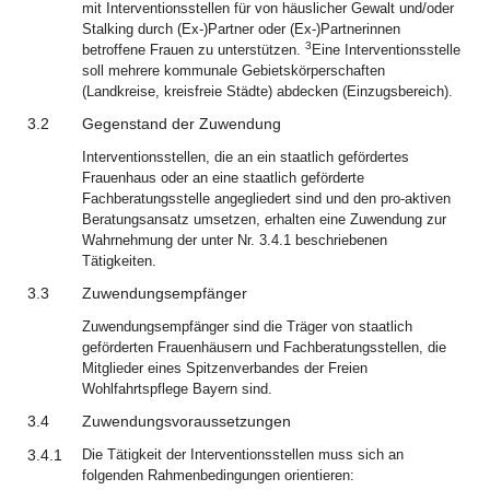
mit Interventionsstellen für von häuslicher Gewalt und/oder
Stalking durch (Ex-)Partner oder (Ex-)Partnerinnen
3
betroffene Frauen zu unterstützen.
Eine Interventionsstelle
soll mehrere kommunale Gebietskörperschaften
(Landkreise, kreisfreie Städte) abdecken (Einzugsbereich).
3.2
Gegenstand der Zuwendung
Interventionsstellen, die an ein staatlich gefördertes
Frauenhaus oder an eine staatlich geförderte
Fachberatungsstelle angegliedert sind und den pro-aktiven
Beratungsansatz umsetzen, erhalten eine Zuwendung zur
Wahrnehmung der unter Nr. 3.4.1 beschriebenen
Tätigkeiten.
3.3
Zuwendungsempfänger
Zuwendungsempfänger sind die Träger von staatlich
geförderten Frauenhäusern und Fachberatungsstellen, die
Mitglieder eines Spitzenverbandes der Freien
Wohlfahrtspflege Bayern sind.
3.4
Zuwendungsvoraussetzungen
3.4.1
Die Tätigkeit der Interventionsstellen muss sich an
folgenden Rahmenbedingungen orientieren: