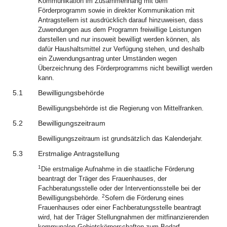
Kommunikation im Zusammenhang mit dem
Förderprogramm sowie in direkter Kommunikation mit
Antragstellern ist ausdrücklich darauf hinzuweisen, dass
Zuwendungen aus dem Programm freiwillige Leistungen
darstellen und nur insoweit bewilligt werden können, als
dafür Haushaltsmittel zur Verfügung stehen, und deshalb
ein Zuwendungsantrag unter Umständen wegen
Überzeichnung des Förderprogramms nicht bewilligt werden
kann.
5.1
Bewilligungsbehörde
Bewilligungsbehörde ist die Regierung von Mittelfranken.
5.2
Bewilligungszeitraum
Bewilligungszeitraum ist grundsätzlich das Kalenderjahr.
5.3
Erstmalige Antragstellung
1
Die erstmalige Aufnahme in die staatliche Förderung
beantragt der Träger des Frauenhauses, der
Fachberatungsstelle oder der Interventionsstelle bei der
2
Bewilligungsbehörde.
Sofern die Förderung eines
Frauenhauses oder einer Fachberatungsstelle beantragt
wird, hat der Träger Stellungnahmen der mitfinanzierenden
kommunalen Gebietskörperschaften zum Bedarf