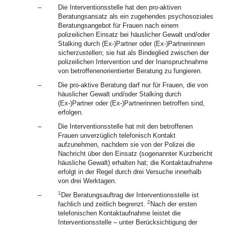
–
Die Interventionsstelle hat den pro-aktiven
Beratungsansatz als ein zugehendes psychosoziales
Beratungsangebot für Frauen nach einem
polizeilichen Einsatz bei häuslicher Gewalt und/oder
Stalking durch (Ex-)Partner oder (Ex-)Partnerinnen
sicherzustellen; sie hat als Bindeglied zwischen der
polizeilichen Intervention und der Inanspruchnahme
von betroffenenorientierter Beratung zu fungieren.
–
Die pro-aktive Beratung darf nur für Frauen, die von
häuslicher Gewalt und/oder Stalking durch
(Ex-)Partner oder (Ex-)Partnerinnen betroffen sind,
erfolgen.
–
Die Interventionsstelle hat mit den betroffenen
Frauen unverzüglich telefonisch Kontakt
aufzunehmen, nachdem sie von der Polizei die
Nachricht über den Einsatz (sogenannter Kurzbericht
häusliche Gewalt) erhalten hat; die Kontaktaufnahme
erfolgt in der Regel durch drei Versuche innerhalb
von drei Werktagen.
1
–
Der Beratungsauftrag der Interventionsstelle ist
2
fachlich und zeitlich begrenzt.
Nach der ersten
telefonischen Kontaktaufnahme leistet die
Interventionsstelle – unter Berücksichtigung der