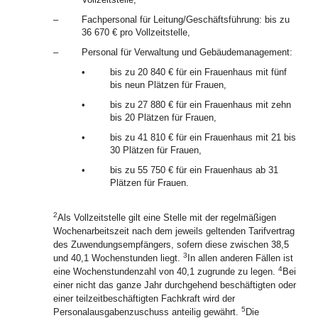
–
Fachpersonal für Leitung/Geschäftsführung: bis zu
36 670 € pro Vollzeitstelle,
–
Personal für Verwaltung und Gebäudemanagement:
•
bis zu 20 840 € für ein Frauenhaus mit fünf
bis neun Plätzen für Frauen,
•
bis zu 27 880 € für ein Frauenhaus mit zehn
bis 20 Plätzen für Frauen,
•
bis zu 41 810 € für ein Frauenhaus mit 21 bis
30 Plätzen für Frauen,
•
bis zu 55 750 € für ein Frauenhaus ab 31
Plätzen für Frauen.
2
Als Vollzeitstelle gilt eine Stelle mit der regelmäßigen
Wochenarbeitszeit nach dem jeweils geltenden Tarifvertrag
des Zuwendungsempfängers, sofern diese zwischen 38,5
3
und 40,1 Wochenstunden liegt.
In allen anderen Fällen ist
4
eine Wochenstundenzahl von 40,1 zugrunde zu legen.
Bei
einer nicht das ganze Jahr durchgehend beschäftigten oder
einer teilzeitbeschäftigten Fachkraft wird der
5
Personalausgabenzuschuss anteilig gewährt.
Die