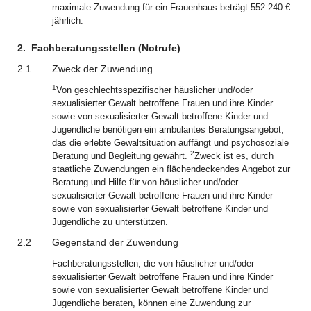
maximale Zuwendung für ein Frauenhaus beträgt 552 240 €
jährlich.
2.
Fachberatungsstellen (Notrufe)
2.1
Zweck der Zuwendung
1
Von geschlechtsspezifischer häuslicher und/oder
sexualisierter Gewalt betroffene Frauen und ihre Kinder
sowie von sexualisierter Gewalt betroffene Kinder und
Jugendliche benötigen ein ambulantes Beratungsangebot,
das die erlebte Gewaltsituation auffängt und psychosoziale
2
Beratung und Begleitung gewährt.
Zweck ist es, durch
staatliche Zuwendungen ein flächendeckendes Angebot zur
Beratung und Hilfe für von häuslicher und/oder
sexualisierter Gewalt betroffene Frauen und ihre Kinder
sowie von sexualisierter Gewalt betroffene Kinder und
Jugendliche zu unterstützen.
2.2
Gegenstand der Zuwendung
Fachberatungsstellen, die von häuslicher und/oder
sexualisierter Gewalt betroffene Frauen und ihre Kinder
sowie von sexualisierter Gewalt betroffene Kinder und
Jugendliche beraten, können eine Zuwendung zur