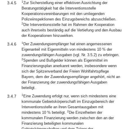
1
3.4.5
Zur Sicherstellung einer effektiven Ausrichtung der
Beratungstätigkeit hat die Interventionsstelle
Kooperationsvereinbarungen mit den umliegenden
Polizeiinspektionen des Einzugsbereichs abzuschließen.
2
Die Interventionsstelle hat im Rahmen der Kooperation
auch ihrerseits beständig auf die Vertiefung und den Ausbau
der Kooperationen hinzuwirken.
1
3.4.6
Der Zuwendungsempfänger hat einen angemessenen
Eigenanteil mit Eigenmitteln von mindestens 10 % der
zuwendungsfähigen Ausgaben (vgl. Nr. 3.5.2) zu erbringen.
2
Spenden und Bußgelder können als Eigenmittel im
Finanzierungsplan anerkannt werden, insbesondere wenn
sich der Spitzenverband der Freien Wohlfahrtspflege
Bayern, dem der Zuwendungsempfänger angehört, nicht an
der Finanzierung der zuwendungsfähigen Ausgaben
beteiligt.
1
3.4.7
Eine Zuwendung erfolgt nur, wenn sich mindestens eine
kommunale Gebietskörperschaft im Einzugsbereich der
Interventionsstelle an ihren Gesamtausgaben mit
2
mindestens 10 % beteiligt.
Die Einzelheiten der
kommunalen Finanzierung werden zwischen den an der
Finanzierung beteiligten kommunalen
Gebietskörperschaften und dem Träger der