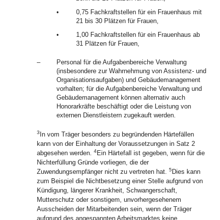
•
0,75 Fachkraftstellen für ein Frauenhaus mit
21 bis 30 Plätzen für Frauen,
•
1,00 Fachkraftstellen für ein Frauenhaus ab
31 Plätzen für Frauen,
–
Personal für die Aufgabenbereiche Verwaltung
(insbesondere zur Wahrnehmung von Assistenz- und
Organisationsaufgaben) und Gebäudemanagement
vorhalten; für die Aufgabenbereiche Verwaltung und
Gebäudemanagement können alternativ auch
Honorarkräfte beschäftigt oder die Leistung von
externen Dienstleistern zugekauft werden.
3
In vom Träger besonders zu begründenden Härtefällen
kann von der Einhaltung der Voraussetzungen in Satz 2
4
abgesehen werden.
Ein Härtefall ist gegeben, wenn für die
Nichterfüllung Gründe vorliegen, die der
5
Zuwendungsempfänger nicht zu vertreten hat.
Dies kann
zum Beispiel die Nichtbesetzung einer Stelle aufgrund von
Kündigung, längerer Krankheit, Schwangerschaft,
Mutterschutz oder sonstigem, unvorhergesehenem
Ausscheiden der Mitarbeitenden sein, wenn der Träger
aufgrund des angespannten Arbeitsmarktes keine