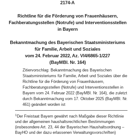
2174-A
Richtline für die Förderung von Frauenhäusern,
Fachberatungsstellen (Notrufe) und Interventionsstellen
in Bayern
Bekanntmachung des Bayerischen Staatsministeriums
für Familie, Arbeit und Soziales
vom 24. Februar 2022, Az. VI4/6865-1/227
(BayMBl. Nr. 164)
Zitiervorschlag: Bekanntmachung des Bayerischen
Staatsministeriums für Familie, Arbeit und Soziales über die
Richtline für die Förderung von Frauenhäusern,
Fachberatungsstellen (Notrufe) und Interventionsstellen in
Bayern vom 24. Februar 2022 (BayMBl. Nr. 164), die zuletzt
durch Bekanntmachung vom 17. Oktober 2025 (BayMBl. Nr.
461) geändert worden ist
1
Der Freistaat Bayern gewährt nach Maßgabe dieser Richtlinie
und der allgemeinen haushaltsrechtlichen Bestimmungen
(insbesondere Art. 23, 44 der Bayerischen Haushaltsordnung –
BayHO und der dazu erlassenen Verwaltungsvorschriften)