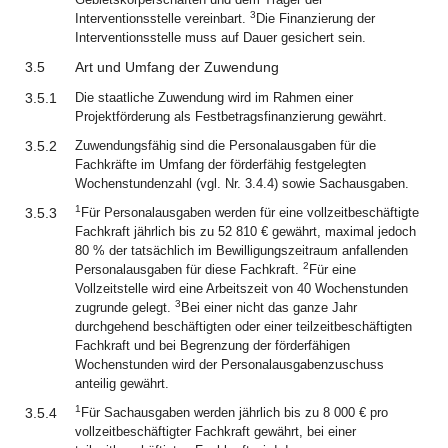
3
Interventionsstelle vereinbart.
Die Finanzierung der
Interventionsstelle muss auf Dauer gesichert sein.
3.5
Art und Umfang der Zuwendung
3.5.1
Die staatliche Zuwendung wird im Rahmen einer
Projektförderung als Festbetragsfinanzierung gewährt.
3.5.2
Zuwendungsfähig sind die Personalausgaben für die
Fachkräfte im Umfang der förderfähig festgelegten
Wochenstundenzahl (vgl. Nr. 3.4.4) sowie Sachausgaben.
1
3.5.3
Für Personalausgaben werden für eine vollzeitbeschäftigte
Fachkraft jährlich bis zu 52 810 € gewährt, maximal jedoch
80 % der tatsächlich im Bewilligungszeitraum anfallenden
2
Personalausgaben für diese Fachkraft.
Für eine
Vollzeitstelle wird eine Arbeitszeit von 40 Wochenstunden
3
zugrunde gelegt.
Bei einer nicht das ganze Jahr
durchgehend beschäftigten oder einer teilzeitbeschäftigten
Fachkraft und bei Begrenzung der förderfähigen
Wochenstunden wird der Personalausgabenzuschuss
anteilig gewährt.
1
3.5.4
Für Sachausgaben werden jährlich bis zu 8 000 € pro
vollzeitbeschäftigter Fachkraft gewährt, bei einer