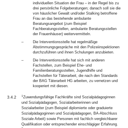
individuellen Situation der Frau – in der Regel bis zu
drei persönliche Folgeberatungen; danach soll sie die
von häuslicher Gewalt und/oder Stalking betroffene
Frau an das bestehende ambulante
Beratungsangebot (zum Beispiel
Fachberatungsstellen, ambulante Beratungsstellen
der Frauenhäuser) weitervermitteln.
–
Die Interventionsstelle hat regelmäßige
Abstimmungsgespräche mit den Polizeiinspektionen
durchzuführen und ihnen Schulungen anzubieten.
–
Die Interventionsstelle hat sich mit anderen
Fachstellen, zum Beispiel Ehe- und
Familienberatungsstellen, Jugendhilfe und
Fachstellen für Täterarbeit, die nach den Standards
der BAG Täterarbeit HG arbeiten, zu vernetzen und
kooperiert mit diesen.
1
3.4.2
Zuwendungsfähige Fachkräfte sind Sozialpädagoginnen
und Sozialpädagogen, Sozialarbeiterinnen und
Sozialarbeiter (zum Beispiel diplomierte oder graduierte
Sozialpädagoginnen und Sozialpädagogen, BA-Abschluss
Soziale Arbeit) sowie Personen mit fachlich vergleichbarer
Qualifikation oder entsprechender einschlägiger Erfahrung.