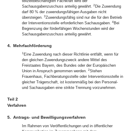
teilzeitbeschäftigten Fachkraft wird der
2
Sachausgabenzuschuss anteilig gewährt.
Die Zuwendung
darf 80 % der zuwendungsfähigen Ausgaben nicht
3
übersteigen.
Zuwendungsfähig sind nur die für den Betrieb
4
der Interventionsstelle erforderlichen Sachausgaben.
Bei
Begrenzung der förderfähigen Wochenstunden wird der
Sachausgabenzuschuss anteilig gewährt.
4.
Mehrfachförderung
1
Eine Zuwendung nach dieser Richtlinie entfällt, wenn für
den gleichen Zuwendungszweck andere Mittel des
Freistaates Bayern, des Bundes oder der Europäischen
2
Union in Anspruch genommen werden.
Stehen
Frauenhaus, Fachberatungsstelle oder Interventionsstelle in
gleicher Trägerschaft, ist kostenmäßig bei den Personal-
und Sachausgaben eine strikte Trennung vorzunehmen.
Teil 2
Verfahren
5.
Antrags- und Bewilligungsverfahren
Im Rahmen von Veröffentlichungen und in öffentlicher