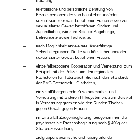
Beratung,
–
telefonische und persönliche Beratung von
Bezugspersonen der von häuslicher und/oder
sexualisierter Gewalt betroffenen Frauen sowie von
sexualisierter Gewalt betroffenen Kindern und
Jugendlichen, wie zum Beispiel Angehörige,
Befreundete sowie Fachkräfte,
–
nach Möglichkeit angeleitete längerfristige
Selbsthilfegruppen für die von häuslicher und/oder
sexualisierter Gewalt betroffenen Frauen,
–
einzelfallbezogene Kooperation und Vernetzung, zum
Beispiel mit der Polizei und den regionalen
Fachstellen für Täterarbeit, die nach den Standards
der BAG Täterarbeit HG arbeiten,
–
einzelfallübergreifende Zusammenarbeit und
Vernetzung mit anderen Hilfesystemen, zum Beispiel
in Vernetzungsgremien wie den Runden Tischen
gegen Gewalt gegen Frauen,
–
im Einzelfall Zeugenbegleitung, ausgenommen die
psychosoziale Prozessbegleitung nach § 406g der
Strafprozessordnung,
–
zielgruppenspezifische und -übergreifende