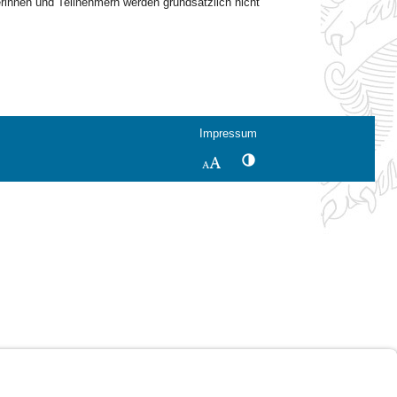
innen und Teilnehmern werden grundsätzlich nicht
Impressum
Kontrastwechsel
Schriftgröße