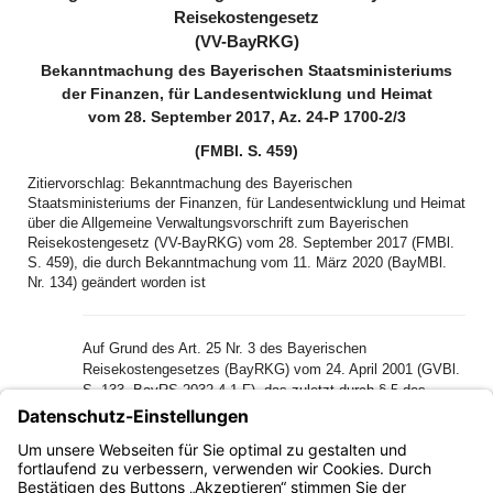
Reisekostengesetz
(VV-BayRKG)
Bekanntmachung des Bayerischen Staatsministeriums
der Finanzen, für Landesentwicklung und Heimat
vom 28. September 2017, Az. 24-P 1700-2/3
(FMBl. S. 459)
Zitiervorschlag: Bekanntmachung des Bayerischen
Staatsministeriums der Finanzen, für Landesentwicklung und Heimat
über die Allgemeine Verwaltungsvorschrift zum Bayerischen
Reisekostengesetz (VV-BayRKG) vom 28. September 2017 (FMBl.
S. 459), die durch Bekanntmachung vom 11. März 2020 (BayMBl.
Nr. 134) geändert worden ist
Auf Grund des Art. 25 Nr. 3 des Bayerischen
Reisekostengesetzes (BayRKG) vom 24. April 2001 (GVBl.
S. 133, BayRS 2032-4-1-F), das zuletzt durch § 5 des
Gesetzes vom 13. Dezember 2016 (GVBl. S. 354) geändert
worden ist, erlässt das Bayerische Staatsministerium der
Finanzen, für Landesentwicklung und Heimat folgende
allgemeine Verwaltungsvorschrift: