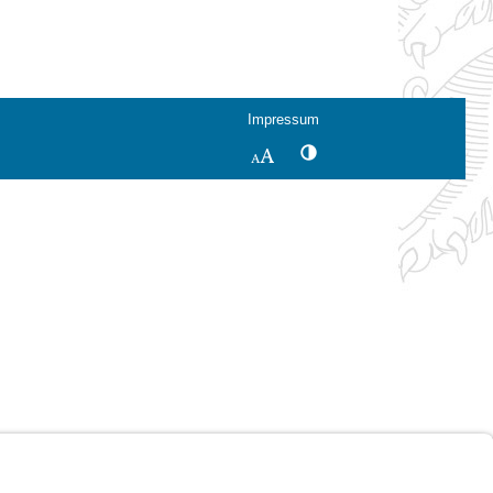
Impressum
Kontrastwechsel
Schriftgröße