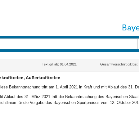
Text gilt ab: 01.04.2021
Gesamtvorschrift gilt bis
nkrafttreten, Außerkrafttreten
iese Bekanntmachung tritt am 1. April 2021 in Kraft und mit Ablauf des 31. 
it Ablauf des 31. März 2021 tritt die Bekanntmachung des Bayerischen Staat
ichtlinien für die Vergabe des Bayerischen Sportpreises vom 12. Oktober 2017