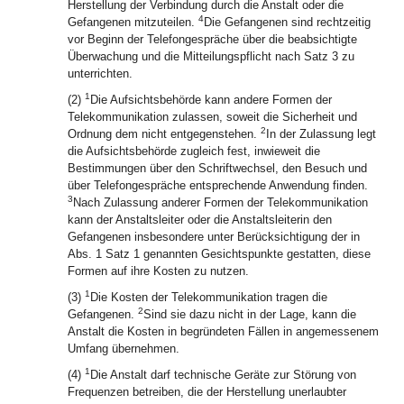
Herstellung der Verbindung durch die Anstalt oder die
4
Gefangenen mitzuteilen.
Die Gefangenen sind rechtzeitig
vor Beginn der Telefongespräche über die beabsichtigte
Überwachung und die Mitteilungspflicht nach Satz 3 zu
unterrichten.
1
(2)
Die Aufsichtsbehörde kann andere Formen der
Telekommunikation zulassen, soweit die Sicherheit und
2
Ordnung dem nicht entgegenstehen.
In der Zulassung legt
die Aufsichtsbehörde zugleich fest, inwieweit die
Bestimmungen über den Schriftwechsel, den Besuch und
über Telefongespräche entsprechende Anwendung finden.
3
Nach Zulassung anderer Formen der Telekommunikation
kann der Anstaltsleiter oder die Anstaltsleiterin den
Gefangenen insbesondere unter Berücksichtigung der in
Abs. 1 Satz 1 genannten Gesichtspunkte gestatten, diese
Formen auf ihre Kosten zu nutzen.
1
(3)
Die Kosten der Telekommunikation tragen die
2
Gefangenen.
Sind sie dazu nicht in der Lage, kann die
Anstalt die Kosten in begründeten Fällen in angemessenem
Umfang übernehmen.
1
(4)
Die Anstalt darf technische Geräte zur Störung von
Frequenzen betreiben, die der Herstellung unerlaubter